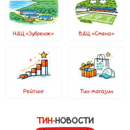
ВДЦ «Смена»
НДЦ «Зубренок»
Рейтинг
Тин-магазин
ТИН-
НОВОСТИ