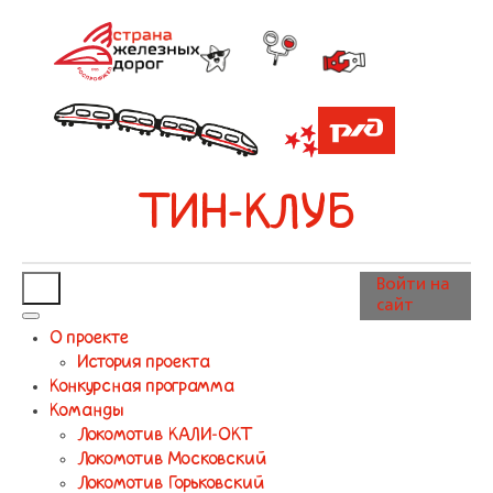
ТИН-КЛУБ
Войти на
сайт
О проекте
История проекта
Конкурсная программа
Команды
Локомотив КАЛИ-ОКТ
Локомотив Московский
Локомотив Горьковский