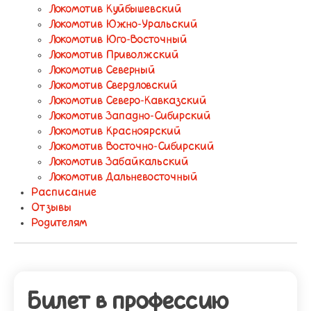
Локомотив Куйбышевский
Локомотив Южно-Уральский
Локомотив Юго-Восточный
Локомотив Приволжский
Локомотив Северный
Локомотив Свердловский
Локомотив Северо-Кавказский
Локомотив Западно-Сибирский
Локомотив Красноярский
Локомотив Восточно-Сибирский
Локомотив Забайкальский
Локомотив Дальневосточный
Расписание
Отзывы
Родителям
Билет в профессию