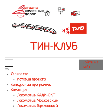
ТИН-КЛУБ
Войти на
сайт
О проекте
История проекта
Конкурсная программа
Команды
Локомотив КАЛИ-ОКТ
Локомотив Московский
Локомотив Горьковский