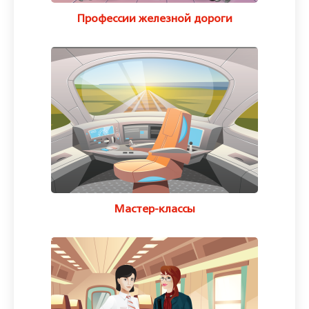
Профессии железной дороги
Мастер-классы