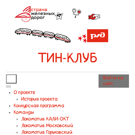
ТИН-КЛУБ
Войти на
сайт
О проекте
История проекта
Конкурсная программа
Команды
Локомотив КАЛИ-ОКТ
Локомотив Московский
Локомотив Горьковский