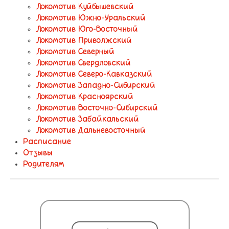
Локомотив Куйбышевский
Локомотив Южно-Уральский
Локомотив Юго-Восточный
Локомотив Приволжский
Локомотив Северный
Локомотив Свердловский
Локомотив Северо-Кавказский
Локомотив Западно-Сибирский
Локомотив Красноярский
Локомотив Восточно-Сибирский
Локомотив Забайкальский
Локомотив Дальневосточный
Расписание
Отзывы
Родителям