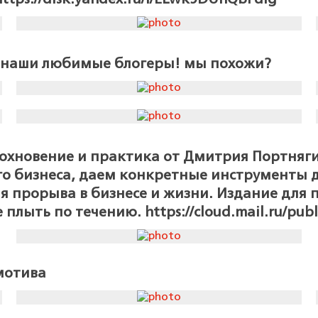
т наши любимые блогеры! мы похожи?
дохновение и практика от Дмитрия Портняги
го бизнеса, даем конкретные инструменты д
ля прорыва в бизнесе и жизни. Издание для 
 плыть по течению. https://cloud.mail.ru/publ
мотива