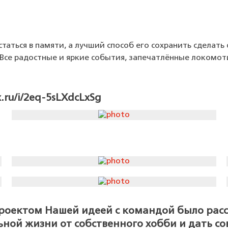
таться в памяти, а лучший способ его сохранить сделат
. Все радостные и яркие события, запечатлённые локомот
.ru/i/2eq-5sLXdcLxSg
проектом Нашей идеей с командой было рас
ой жизни от собственного хобби и дать со