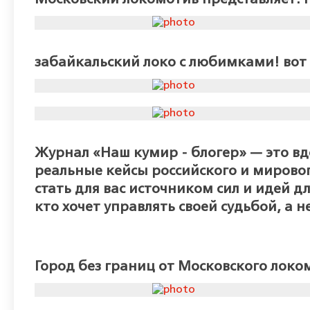
забайкальский локо с любимками! во
Журнал «Наш кумир - блогер» — это в
реальные кейсы российского и мирово
стать для вас источником сил и идей д
кто хочет управлять своей судьбой, а не
Город без границ от Московского локо