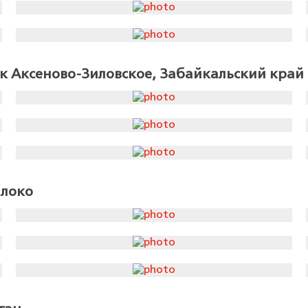
к Аксеново-Зиловское, Забайкальский край
 локо