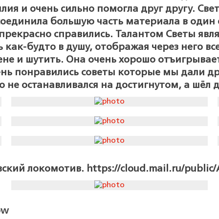
лия и очень сильно помогла друг другу. С
я соединила большую часть материала в оди
прекрасно справились. Талантом Светы явля
как-будто в душу, отображая через него все
цене и шутить. Она очень хорошо отъигрывае
ень понравились советы которые мы дали д
 не останавливался на достигнутом, а шёл 
ий локомотив. https://cloud.mail.ru/public/
pw