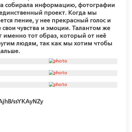
вета собирала информацию, фотографии
н единственный проект. Когда мы
ется пение, у нее прекрасный голос и
 свои чувства и эмоции. Талантом же
т именно тот образ, который от неё
ругим людям, так как мы хотим чтобы
дальше.
AjhB/ssYKAyNZy