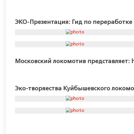
ЭКО-Презентация: Гид по переработке 
Московский локомотив представляет: htt
Эко-творяества Куйбышевского локом