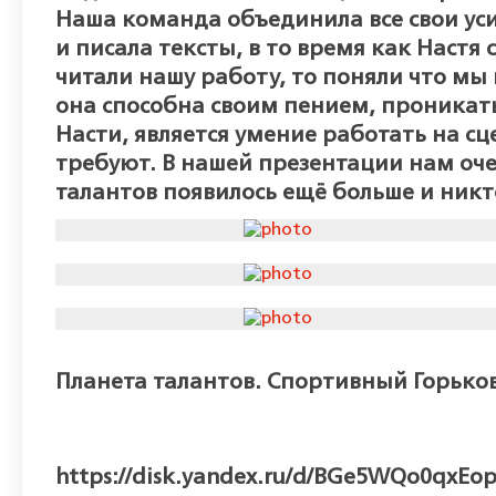
Наша команда объединила все свои уси
и писала тексты, в то время как Наст
читали нашу работу, то поняли что мы 
она способна своим пением, проникать 
Насти, является умение работать на с
требуют. В нашей презентации нам оч
талантов появилось ещё больше и никто
Планета талантов. Спортивный Горьковск
https://disk.yandex.ru/d/BGe5WQo0qxEo