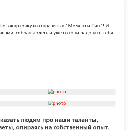
ь фотокарточку и отправить в "Моменты Тин"! И
ивами, собраны здесь и уже готовы радовать тебя
сказать людям про наши таланты,
веты, опираясь на собственный опыт.