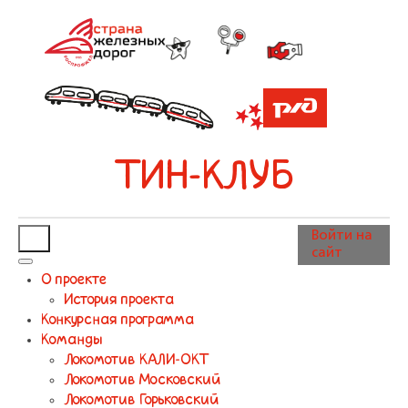
ТИН-КЛУБ
Войти на
сайт
О проекте
История проекта
Конкурсная программа
Команды
Локомотив КАЛИ-ОКТ
Локомотив Московский
Локомотив Горьковский