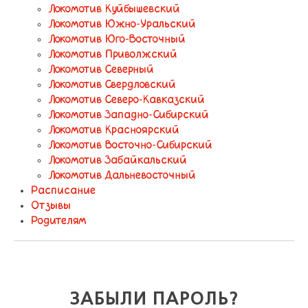
Локомотив Куйбышевский
Локомотив Южно-Уральский
Локомотив Юго-Восточный
Локомотив Приволжский
Локомотив Северный
Локомотив Свердловский
Локомотив Северо-Кавказский
Локомотив Западно-Сибирский
Локомотив Красноярский
Локомотив Восточно-Сибирский
Локомотив Забайкальский
Локомотив Дальневосточный
Расписание
Отзывы
Родителям
ЗАБЫЛИ ПАРОЛЬ?