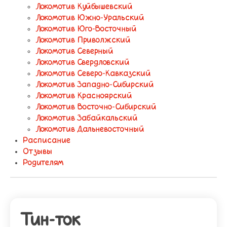
Локомотив Куйбышевский
Локомотив Южно-Уральский
Локомотив Юго-Восточный
Локомотив Приволжский
Локомотив Северный
Локомотив Свердловский
Локомотив Северо-Кавказский
Локомотив Западно-Сибирский
Локомотив Красноярский
Локомотив Восточно-Сибирский
Локомотив Забайкальский
Локомотив Дальневосточный
Расписание
Отзывы
Родителям
Тин-ток