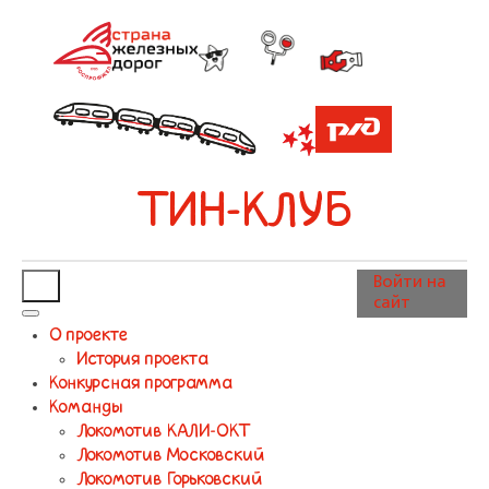
ТИН-КЛУБ
Войти на
сайт
О проекте
История проекта
Конкурсная программа
Команды
Локомотив КАЛИ-ОКТ
Локомотив Московский
Локомотив Горьковский