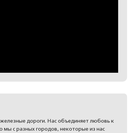
железные дороги. Нас объединяет любовь к
то мы с разных городов, некоторые из нас