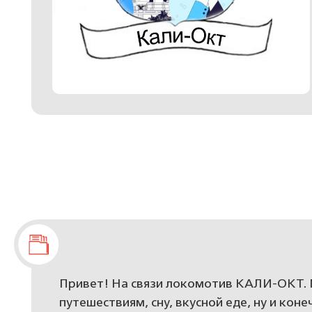
Привет! На связи локомотив КАЛИ-ОКТ. 
путешествиям, сну, вкусной еде, ну и кон