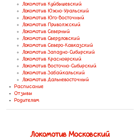
Локомотив Куйбышевский
Локомотив Южно-Уральский
Локомотив Юго-Восточный
Локомотив Приволжский
Локомотив Северный
Локомотив Свердловский
Локомотив Северо-Кавказский
Локомотив Западно-Сибирский
Локомотив Красноярский
Локомотив Восточно-Сибирский
Локомотив Забайкальский
Локомотив Дальневосточный
Расписание
Отзывы
Родителям
Локомотив Московский