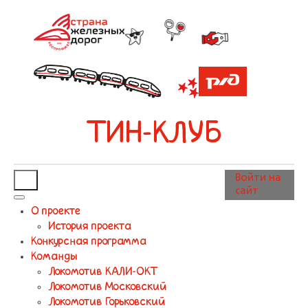
ТИН-КЛУБ
Войти на
сайт
О проекте
История проекта
Конкурсная программа
Команды
Локомотив КАЛИ-ОКТ
Локомотив Московский
Локомотив Горьковский