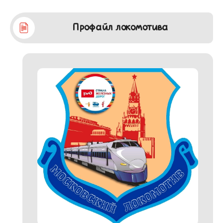
Профайл локомотива