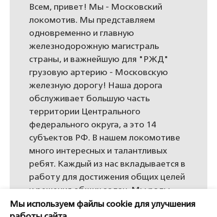
Всем, привет! Мы - Московский
локомотив. Мы представляем
одновременно и главную
железнодорожную магистраль
страны, и важнейшую для "РЖД"
грузовую артерию - Московскую
железную дорогу! Наша дорога
обслуживает большую часть
территории Центрального
федерального округа, а это 14
субъектов РФ. В нашем локомотиве
много интересных и талантливых
ребят. Каждый из нас вкладывается в
работу для достижения общих целей
и решения общих задач. Мы рады
каждому в нашей семье!
Мы используем файлы cookie для улучшения
работы сайта.