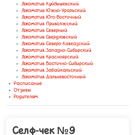
Локомотив Куйбышевский
Локомотив Южно-Уральский
Локомотив Юго-Восточный
Локомотив Приволжский
Локомотив Северный
Локомотив Свердловский
Локомотив Северо-Кавказский
Локомотив Западно-Сибирский
Локомотив Красноярский
Локомотив Восточно-Сибирский
Локомотив Забайкальский
Локомотив Дальневосточный
Расписание
Отзывы
Родителям
Селф-чек №9