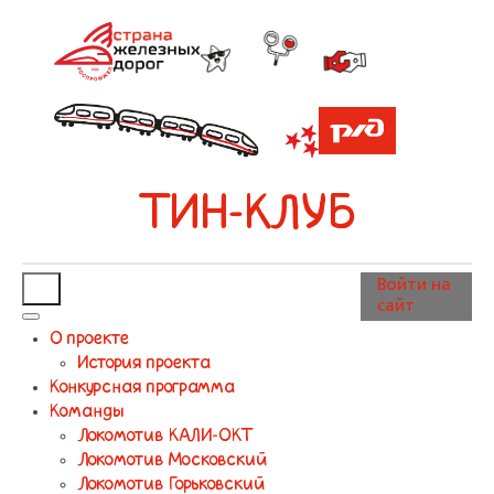
ТИН-КЛУБ
Войти на
сайт
О проекте
История проекта
Конкурсная программа
Команды
Локомотив КАЛИ-ОКТ
Локомотив Московский
Локомотив Горьковский