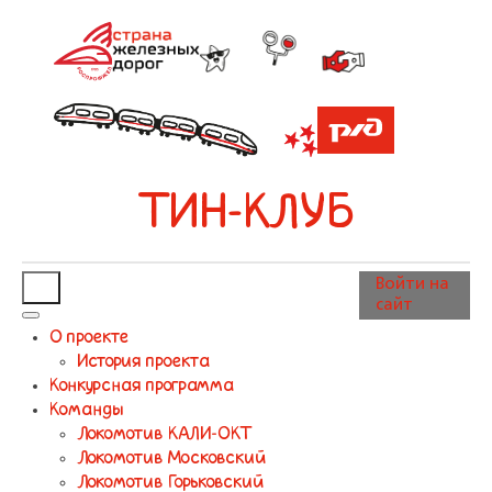
ТИН-КЛУБ
Войти на
сайт
О проекте
История проекта
Конкурсная программа
Команды
Локомотив КАЛИ-ОКТ
Локомотив Московский
Локомотив Горьковский