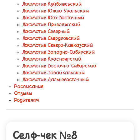
Локомотив Куйбышевский
Локомотив Южно-Уральский
Локомотив Юго-Восточный
Локомотив Приволжский
Локомотив Северный
Локомотив Свердловский
Локомотив Северо-Кавказский
Локомотив Западно-Сибирский
Локомотив Красноярский
Локомотив Восточно-Сибирский
Локомотив Забайкальский
Локомотив Дальневосточный
Расписание
Отзывы
Родителям
Селф-чек №8