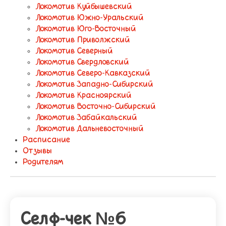
Локомотив Куйбышевский
Локомотив Южно-Уральский
Локомотив Юго-Восточный
Локомотив Приволжский
Локомотив Северный
Локомотив Свердловский
Локомотив Северо-Кавказский
Локомотив Западно-Сибирский
Локомотив Красноярский
Локомотив Восточно-Сибирский
Локомотив Забайкальский
Локомотив Дальневосточный
Расписание
Отзывы
Родителям
Селф-чек №6