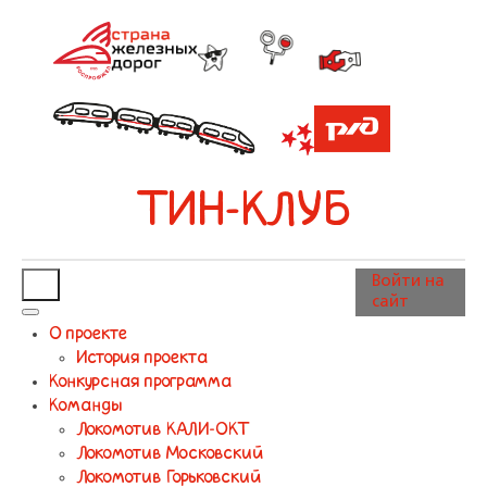
ТИН-КЛУБ
Войти на
сайт
О проекте
История проекта
Конкурсная программа
Команды
Локомотив КАЛИ-ОКТ
Локомотив Московский
Локомотив Горьковский