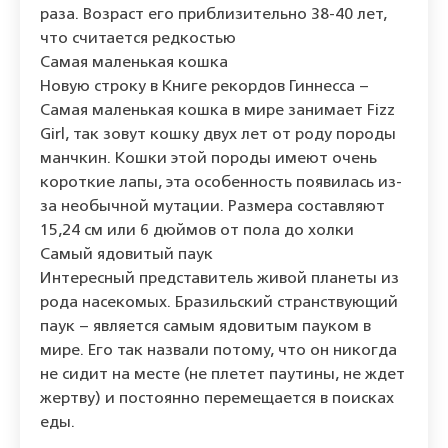
раза. Возраст его приблизительно 38-40 лет,
что считается редкостью
Самая маленькая кошка
Новую строку в Книге рекордов Гиннесса –
Самая маленькая кошка в мире занимает Fizz
Girl, так зовут кошку двух лет от роду породы
манчкин. Кошки этой породы имеют очень
короткие лапы, эта особенность появилась из-
за необычной мутации. Размера составляют
15,24 см или 6 дюймов от пола до холки
Самый ядовитый паук
Интересный представитель живой планеты из
рода насекомых. Бразильский странствующий
паук – является самым ядовитым пауком в
мире. Его так назвали потому, что он никогда
не сидит на месте (не плетет паутины, не ждет
жертву) и постоянно перемещается в поисках
еды.