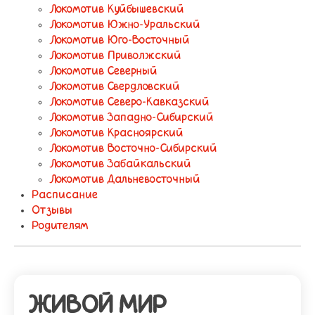
Локомотив Куйбышевский
Локомотив Южно-Уральский
Локомотив Юго-Восточный
Локомотив Приволжский
Локомотив Северный
Локомотив Свердловский
Локомотив Северо-Кавказский
Локомотив Западно-Сибирский
Локомотив Красноярский
Локомотив Восточно-Сибирский
Локомотив Забайкальский
Локомотив Дальневосточный
Расписание
Отзывы
Родителям
ЖИВОЙ МИР