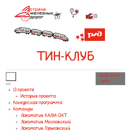
ТИН-КЛУБ
Войти на
сайт
О проекте
История проекта
Конкурсная программа
Команды
Локомотив КАЛИ-ОКТ
Локомотив Московский
Локомотив Горьковский