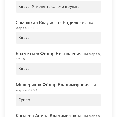
Класс! У меня такая же кружка
Самошкин Владислав Вадимович
04
марта, 03:06
Класс
Бахметьев Фёдор Николаевич
04 марта,
02:56
Класс!
Мещеряков Фёдор Владимирович
04
марта, 02:51
Супер
Канаева Арина Владимировна
04 марта,