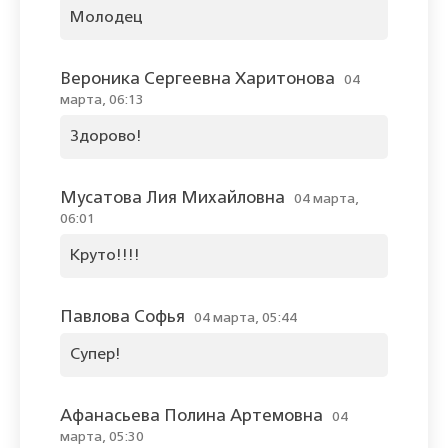
Молодец
Вероника Сергеевна Харитонова
04
марта, 06:13
Здорово!
Мусатова Лия Михайловна
04 марта,
06:01
Круто!!!!
Павлова Софья
04 марта, 05:44
Супер!
Афанасьева Полина Артемовна
04
марта, 05:30