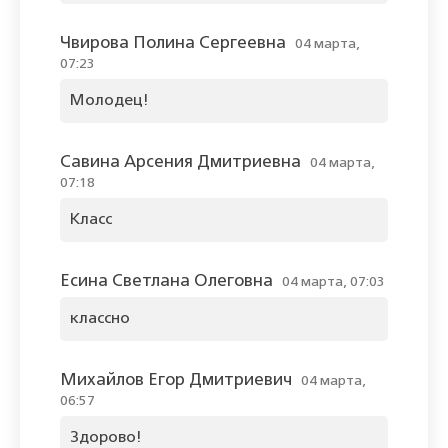
Чвирова Полина Сергеевна
04 марта,
07:23
Молодец!
Савина Арсения Дмитриевна
04 марта,
07:18
Класс
Есина Светлана Олеговна
04 марта, 07:03
классно
Михайлов Егор Дмитриевич
04 марта,
06:57
Здорово!