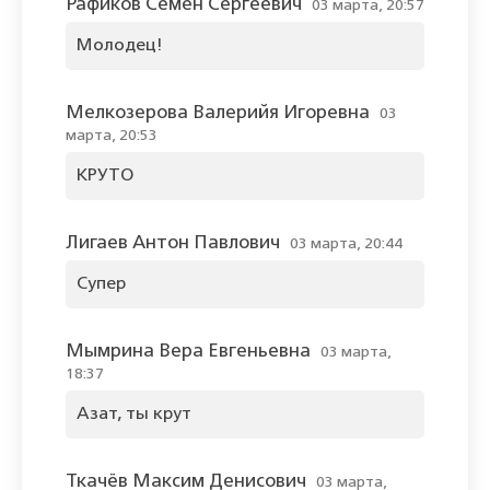
Рафиков Семён Сергеевич
03 марта, 20:57
Молодец!
Мелкозерова Валерийя Игоревна
03
марта, 20:53
КРУТО
Лигаев Антон Павлович
03 марта, 20:44
Супер
Мымрина Вера Евгеньевна
03 марта,
18:37
Азат, ты крут
Ткачёв Максим Денисович
03 марта,