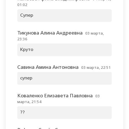
01:02
Супер
Тикунова Алина Андреевна
03 марта,
23:36
Круто
Савина Амина Антоновна
03 марта, 22:51
супер
Коваленко Елизавета Павловна
03
марта, 21:54
??