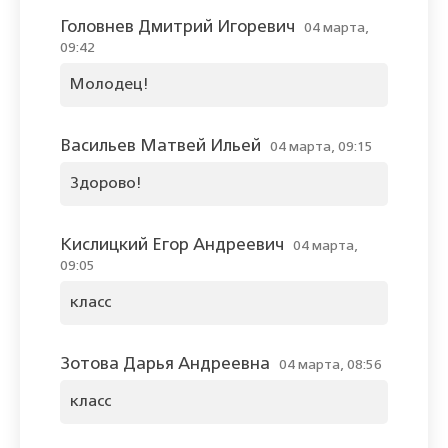
Головнев Дмитрий Игоревич
04 марта,
09:42
Молодец!
Васильев Матвей Ильей
04 марта, 09:15
Здорово!
Кислицкий Егор Андреевич
04 марта,
09:05
класс
Зотова Дарья Андреевна
04 марта, 08:56
класс