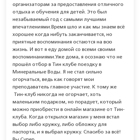
организаторам за предоставления отличного
отдыха и обучения для детей. Это был
незабываемый год с самыми лучшими
впечатлениями.Время шло и как мы знаем всё
хорошее когда нибуть заканчивается, но
приятные воспоминания остаются на всю
жизнь. И вот я еду домой со всеми своими
воспоминаниями.Уже дома, я осознаю что не
прошёл отбор в Тин клубе поездку в
Минеральные Воды. Я не стал сильно
огорчаться, ведь как говорят мои
преподаватель главное участие. К тому же
Тин-клуб никогда не огорчает, хоть
маленьким подарком, но порадует, который
можно приобрести в онлайн магазине от Тин-
клуба. Когда открылся магазин у меня встал
выбор либо кружку, либо обложку для
паспорта, и я выбрал кружку. Спасибо за всё!
Вы Супер