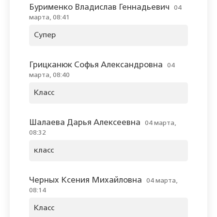
Бурименко Владислав Геннадьевич
04
марта, 08:41
Супер
Грицканюк Софья Александровна
04
марта, 08:40
Класс
Шалаева Дарья Алексеевна
04 марта,
08:32
класс
Черных Ксения Михайловна
04 марта,
08:14
Класс