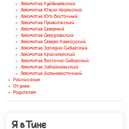
Локомотив Куйбышевский
Локомотив Южно-Уральский
Локомотив Юго-Восточный
Локомотив Приволжский
Локомотив Северный
Локомотив Свердловский
Локомотив Северо-Кавказский
Локомотив Западно-Сибирский
Локомотив Красноярский
Локомотив Восточно-Сибирский
Локомотив Забайкальский
Локомотив Дальневосточный
Расписание
Отзывы
Родителям
Я в Тине