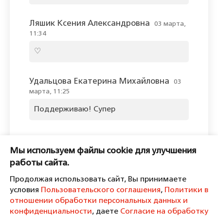
Ляшик Ксения Александровна
03 марта,
11:34
♡
Удальцова Екатерина Михайловна
03
марта, 11:25
Поддерживаю! Супер
Оставить комментарий
Мы используем файлы cookie для улучшения
Пожалуйста, войдите, чтобы
работы сайта.
комментировать.
Продолжая использовать сайт, Вы принимаете
условия
Пользовательского соглашения
,
Политики в
отношении обработки персональных данных и
конфиденциальности
, даете
Согласие на обработку