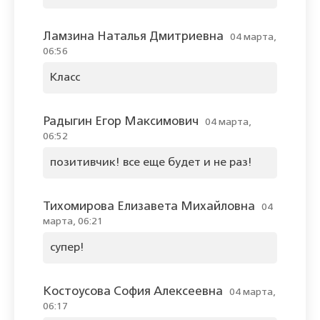
Ламзина Наталья Дмитриевна
04 марта,
06:56
Класс
Радыгин Егор Максимович
04 марта,
06:52
позитивчик! все еще будет и не раз!
Тихомирова Елизавета Михайловна
04
марта, 06:21
супер!
Костоусова София Алексеевна
04 марта,
06:17