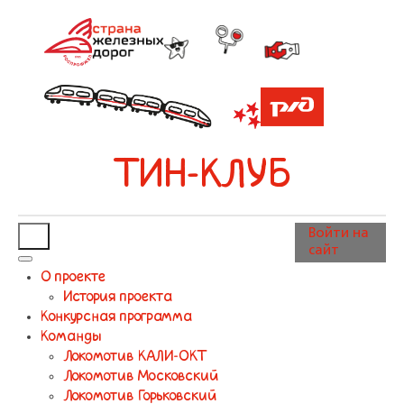
ТИН-КЛУБ
Войти на
сайт
О проекте
История проекта
Конкурсная программа
Команды
Локомотив КАЛИ-ОКТ
Локомотив Московский
Локомотив Горьковский