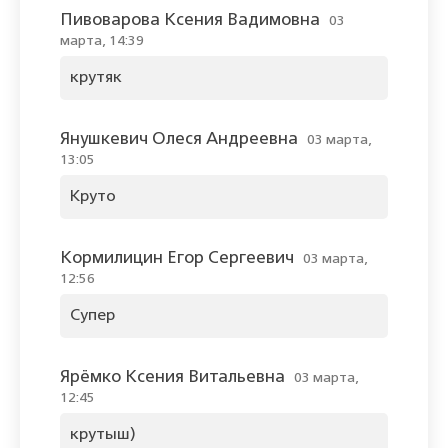
Пивоварова Ксения Вадимовна
03
марта, 14:39
крутяк
Янушкевич Олеся Андреевна
03 марта,
13:05
Круто
Кормилицин Егор Сергеевич
03 марта,
12:56
Супер
Ярёмко Ксения Витальевна
03 марта,
12:45
крутыш)