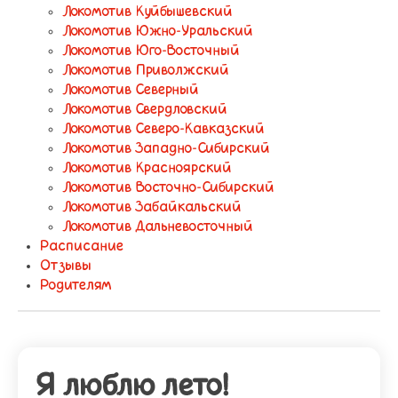
Локомотив Куйбышевский
Локомотив Южно-Уральский
Локомотив Юго-Восточный
Локомотив Приволжский
Локомотив Северный
Локомотив Свердловский
Локомотив Северо-Кавказский
Локомотив Западно-Сибирский
Локомотив Красноярский
Локомотив Восточно-Сибирский
Локомотив Забайкальский
Локомотив Дальневосточный
Расписание
Отзывы
Родителям
Я люблю лето!