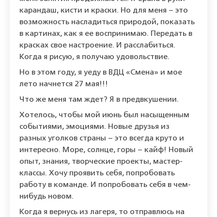
карандаш, кисти и краски. Но для меня – это
возможность насладиться природой, показать
в картинах, как я ее воспринимаю. Передать в
красках свое настроение. И расслабиться.
Когда я рисую, я получаю удовольствие.
Но в этом году, я уеду в ВДЦ «Смена» и мое
лето начнется 27 мая!!!
Что же меня там ждет? Я в предвкушении.
Хотелось, чтобы мой июнь был насыщенным
событиями, эмоциями. Новые друзья из
разных уголков страны – это всегда круто и
интересно. Море, солнце, горы – кайф! Новый
опыт, знания, творческие проекты, мастер-
классы. Хочу проявить себя, попробовать
работу в команде. И попробовать себя в чем-
нибудь новом.
Когда я вернусь из лагеря, то отправлюсь на