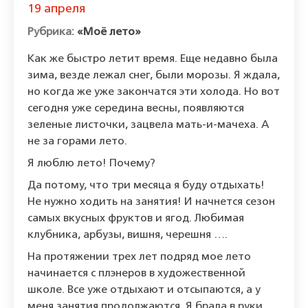
19 апреля
«Моё лето»
Как же быстро летит время. Еще недавно была
зима, везде лежал снег, были морозы. Я ждала,
но когда же уже закончатся эти холода. Но вот
сегодня уже середина весны, появляются
зеленые листочки, зацвела мать-и-мачеха. А
не за горами лето.
Я люблю лето! Почему?
Да потому, что три месяца я буду отдыхать!
Не нужно ходить на занятия! И начнется сезон
самых вкусных фруктов и ягод. Любимая
клубника, арбузы, вишня, черешня ….
На протяжении трех лет подряд мое лето
начинается с плэнеров в художественной
школе. Все уже отдыхают и отсыпаются, а у
меня занятия продолжаются. Я брала в руки