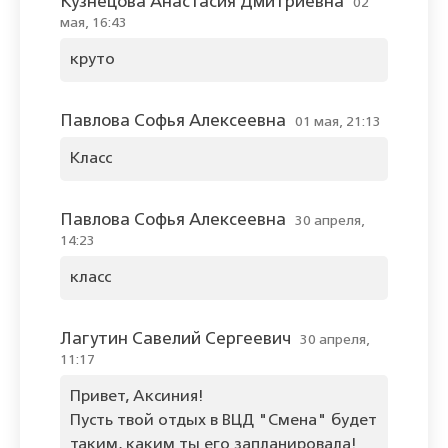
Кузнецова Анастасия Дмитриевна
02
мая, 16:43
круто
Павлова Софья Алексеевна
01 мая, 21:13
Класс
Павлова Софья Алексеевна
30 апреля,
14:23
класс
Лагутин Савелий Сергеевич
30 апреля,
11:17
Привет, Аксиния!
Пусть твой отдых в ВЦД "Смена" будет
таким, каким ты его запланировала!