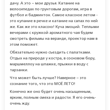
дачу. А это – мои друзья. Катание на
велосипедах по грунтовым дорогам, игра в
футбол и бадминтон. Самое классное летом -
это купание в речке и катание на сапах по ней
же. Как же это классно! Куча эмоций. Теплыми
вечерами с кружкой ароматного чая будем
смотреть фильмы на веранде, проектор нам в
этом поможет.
Обязательно нужно съездить с палатками.
Отдых на природе у костра, в сосновом бору,
маршмеллоу на шпажке, прыжки в воду с
тарзанки.
Что может быть лучше? Наверное – это
сознание того, что это МОЁ ЛЕТО!
Конечно же оно будет очень насыщенным,
ярким, полным смеха и радости. Я его очень-
очень жду.