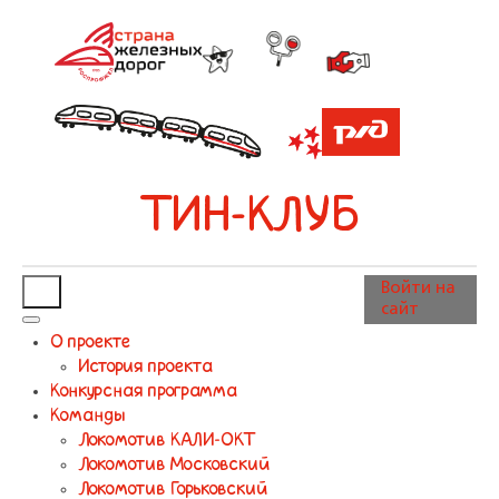
ТИН-КЛУБ
Войти на
сайт
О проекте
История проекта
Конкурсная программа
Команды
Локомотив КАЛИ-ОКТ
Локомотив Московский
Локомотив Горьковский