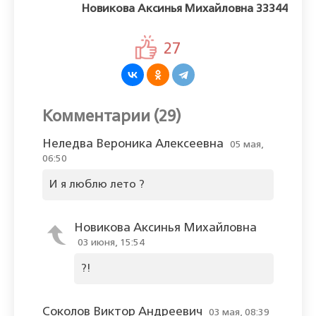
Новикова Аксинья Михайловна 33344
27
Комментарии (29)
Неледва Вероника Алексеевна
05 мая,
06:50
И я люблю лето ?
Новикова Аксинья Михайловна
03 июня, 15:54
?!
Соколов Виктор Андреевич
03 мая, 08:39