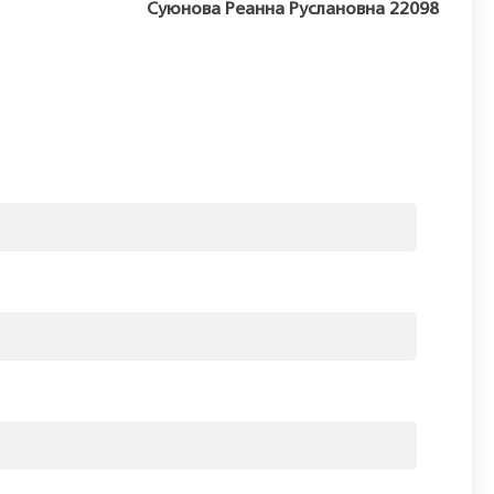
Суюнова Реанна Руслановна 22098