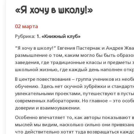
«Я хочу в школу!»
02 марта
1. «Книжный клуб»
“Я хочу в школу!” Евгения Пастернак и Андрея Жва
размышление о том, каким могло бы быть образо
заведения, где традиционные классы и предметы з
школьной жизнью, где каждый день наполнен отк
В центре повествования – группа учеников из нео
обучению. Здесь нет скучной зубрёжки и стандар
увлекательными проектами, путешествуют в пустын
современных лабораториях. Но главное – это осо
доверии и взаимоуважении.
Особенно впечатляет то, как авторы показывают 
мыслей мы видим, насколько сильно они привязаны
что действительно хотят туда возвращаться каждо