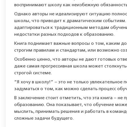
воспринимают школу как неизбежную обязанность
Однако авторы не идеализируют ситуацию полнос
школы, что приводит к драматическим событиям.
адаптироваться к традиционным методам обучени
недостатки разных подходов к образованию.
Книга поднимает важные вопросы о том, каким до
строгим правилам и стандартам, или возможно со
Особенно ценно, что авторы не дают готовых отв
даже самая прогрессивная школа может столкнуть
строгой системе.
“Я хочу в школу!” – это не только увлекательное
задуматься о том, как можно сделать процесс обу
В заключение стоит отметить, что эта книга – не
образованию. Она показывает, что обучение может
мыслить, принимать решения и работать в команд
сложные задачи будущего.