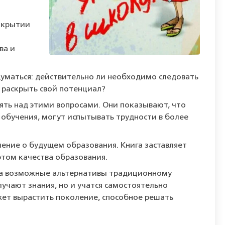
акрытии
ва и
думаться: действительно ли необходимо следовать
 раскрыть свой потенциал?
ять над этими вопросами. Они показывают, что
 обучения, могут испытывать трудности в более
ление о будущем образования. Книга заставляет
этом качества образования.
д на возможные альтернативы традиционному
учают знания, но и учатся самостоятельно
ет вырастить поколение, способное решать