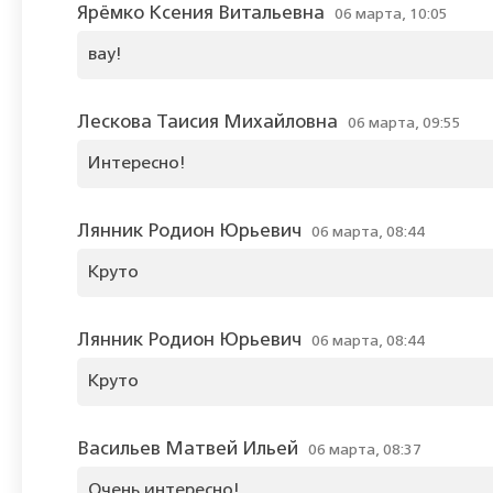
Ярёмко Ксения Витальевна
06 марта, 10:05
вау!
Лескова Таисия Михайловна
06 марта, 09:55
Интересно!
Лянник Родион Юрьевич
06 марта, 08:44
Круто
Лянник Родион Юрьевич
06 марта, 08:44
Круто
Васильев Матвей Ильей
06 марта, 08:37
Очень интересно!