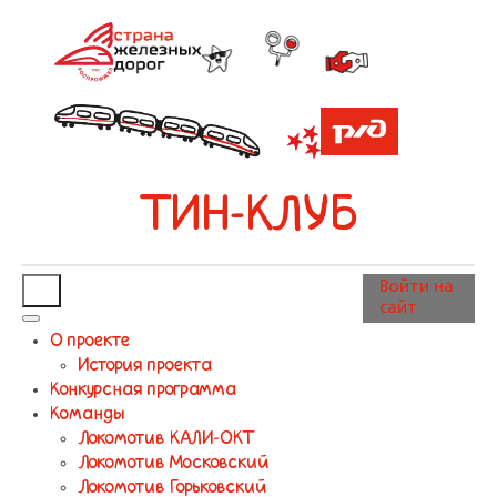
ТИН-КЛУБ
Войти на
сайт
О проекте
История проекта
Конкурсная программа
Команды
Локомотив КАЛИ-ОКТ
Локомотив Московский
Локомотив Горьковский