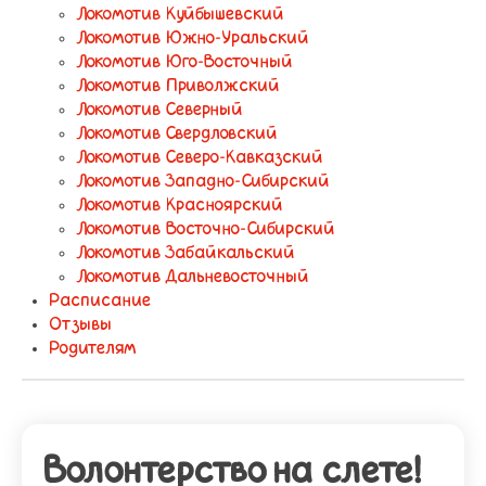
Локомотив Куйбышевский
Локомотив Южно-Уральский
Локомотив Юго-Восточный
Локомотив Приволжский
Локомотив Северный
Локомотив Свердловский
Локомотив Северо-Кавказский
Локомотив Западно-Сибирский
Локомотив Красноярский
Локомотив Восточно-Сибирский
Локомотив Забайкальский
Локомотив Дальневосточный
Расписание
Отзывы
Родителям
Волонтерство на слете!