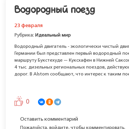
Водородный поезд
23 февраля
Идеальный мир
Водородный двигатель - экологически чистый двиг
Германии был представлен первый водородный поез
маршруту Букстехуде — Куксхафен в Нижней Саксон
4 тыс. дизельных региональных поездов, действу
дорог. В Alstom сообщают, что интерес к таким п
0
Оставить комментарий
Пожалуйста, войдите, чтобы комментировать.