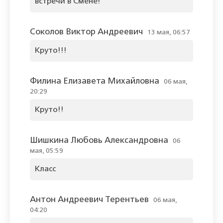
встречи в Смене!
Соколов Виктор Андреевич
13 мая, 06:57
Круто!!!
Филина Елизавета Михайловна
06 мая,
20:29
Круто!!
Шишкина Любовь Александровна
06
мая, 05:59
Класс
Антон Андреевич Терентьев
06 мая,
04:20