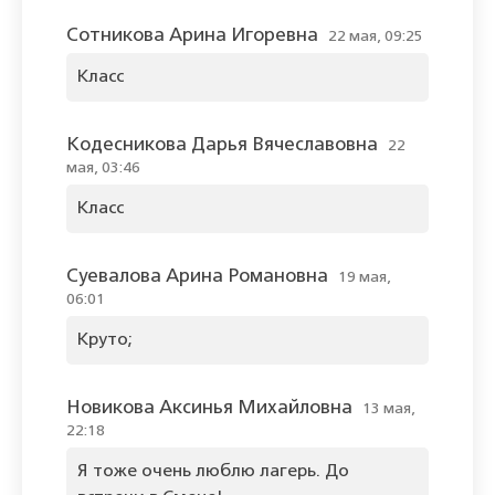
Сотникова Арина Игоревна
22 мая, 09:25
Класс
Кодесникова Дарья Вячеславовна
22
мая, 03:46
Класс
Суевалова Арина Романовна
19 мая,
06:01
Круто;
Новикова Аксинья Михайловна
13 мая,
22:18
Я тоже очень люблю лагерь. До