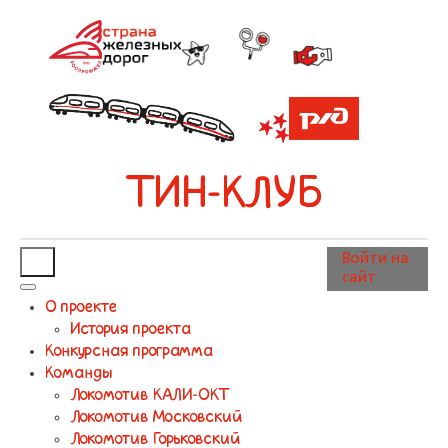
ТИН-КЛУБ
Войти на
сайт
О проекте
История проекта
Конкурсная программа
Команды
Локомотив КАЛИ-ОКТ
Локомотив Московский
Локомотив Горьковский