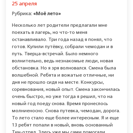
25 апреля
«Моё лето»
Несколько лет родители предлагали мне
поехать в лагерь, но что-то меня
останавливало. Три года назад я понял, что
готов. Купили путёвку, собрали чемодан и в
путь. Тверца-встречай. Было немного
волнительно, ведь незнакомые люди, новая
обстановка. Но я зря волновался. Смена была
волшебной. Ребята и вожатые отличные, ни
дня не прошло сидя на месте. Конкурсы,
соревнования, новый опыт. Смена закончилась
очень быстро, но уже тогда я решил, что на
новый год поеду снова. Время пронеслось
молниеносно. Снова путевка, чемодан, дорога.
То лето стало еще более интересным. Я и еще
13 ребят попали в новый, вновь основанный
Тин-отряд. Здесь уже мы сами помогали