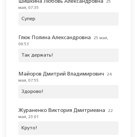
Шишкина Любовь Александровна
25
мая, 07:35
Супер
Глюк Полина Александровна
25 мая,
06:53
Так держать!
Майоров Дмитрий Владимирович
24
мая, 07:55
Здорово!
Жураненко Виктория Дмитриевна
22
мая, 23:01
Круто!