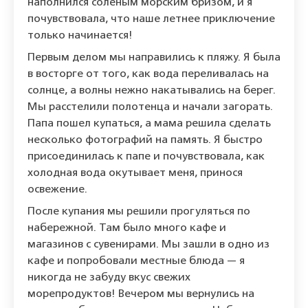
наполнился соленым морским бризом, и я
почувствовала, что наше летнее приключение
только начинается!
Первым делом мы направились к пляжу. Я была
в восторге от того, как вода переливалась на
солнце, а волны нежно накатывались на берег.
Мы расстелили полотенца и начали загорать.
Папа пошел купаться, а мама решила сделать
несколько фотографий на память. Я быстро
присоединилась к папе и почувствовала, как
холодная вода окутывает меня, принося
освежение.
После купания мы решили прогуляться по
набережной. Там было много кафе и
магазинов с сувенирами. Мы зашли в одно из
кафе и попробовали местные блюда — я
никогда не забуду вкус свежих
морепродуктов! Вечером мы вернулись на