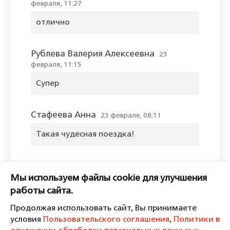
февраля, 11:27
отлично
Рублева Валерия Алексеевна
23
февраля, 11:15
Супер
Стафеева Анна
23 февраля, 08:11
Такая чудесная поездка!
Оставить комментарий
Мы используем файлы cookie для улучшения
Пожалуйста, войдите, чтобы
работы сайта.
комментировать.
Продолжая использовать сайт, Вы принимаете
условия
Пользовательского соглашения
,
Политики в