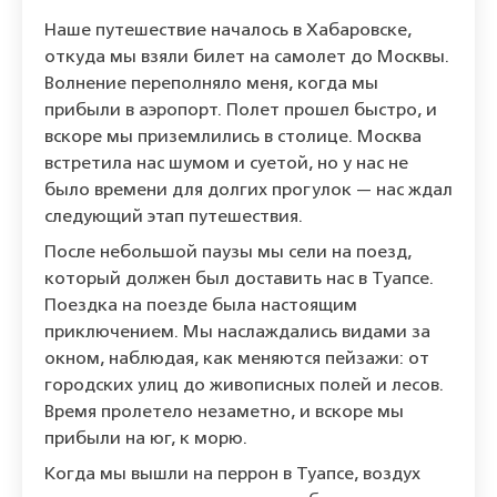
Наше путешествие началось в Хабаровске,
откуда мы взяли билет на самолет до Москвы.
Волнение переполняло меня, когда мы
прибыли в аэропорт. Полет прошел быстро, и
вскоре мы приземлились в столице. Москва
встретила нас шумом и суетой, но у нас не
было времени для долгих прогулок — нас ждал
следующий этап путешествия.
После небольшой паузы мы сели на поезд,
который должен был доставить нас в Туапсе.
Поездка на поезде была настоящим
приключением. Мы наслаждались видами за
окном, наблюдая, как меняются пейзажи: от
городских улиц до живописных полей и лесов.
Время пролетело незаметно, и вскоре мы
прибыли на юг, к морю.
Когда мы вышли на перрон в Туапсе, воздух