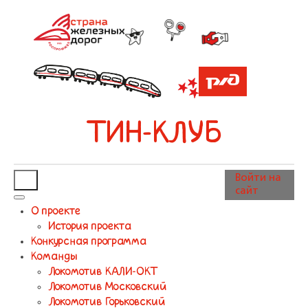
ТИН-КЛУБ
Войти на
сайт
О проекте
История проекта
Конкурсная программа
Команды
Локомотив КАЛИ-ОКТ
Локомотив Московский
Локомотив Горьковский