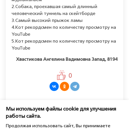
мурлыканьем
2.Собака, проехавшая самый длинный
человеческий туннель на скейтборде
3.Самый высокий прыжок ламы
4.Кот рекордсмен по количеству просмотру на
YouTube
5.Кот рекордсмен по количеству просмотру на
YouTube
Хвастикова Ангелина Вадимовна Запад, 8194
0
Оставить комментарий
Мы используем файлы cookie для улучшения
Пожалуйста, войдите, чтобы
работы сайта.
комментировать.
Продолжая использовать сайт, Вы принимаете