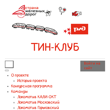
ТИН-КЛУБ
Войти на
сайт
О проекте
История проекта
Конкурсная программа
Команды
Локомотив КАЛИ-ОКТ
Локомотив Московский
Локомотив Горьковский