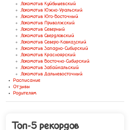
Локомотив Куйбышевский
Локомотив Южно-Уральский
Локомотив Юго-Восточный
Локомотив Приволжский
Локомотив Северный
Локомотив Свердловский
Локомотив Северо-Кавказский
Локомотив Западно-Сибирский
Локомотив Красноярский
Локомотив Восточно-Сибирский
Локомотив Забайкальский
Локомотив Дальневосточный
Расписание
Отзывы
Родителям
Топ-5 рекордов