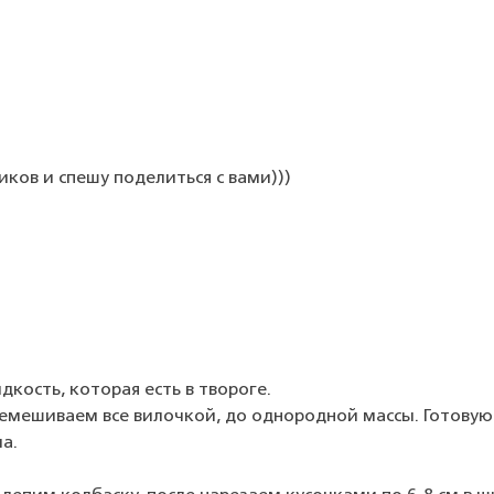
ников и спешу поделиться с вами)))
кость, которая есть в твороге.
еремешиваем все вилочкой, до однородной массы. Готовую
а.