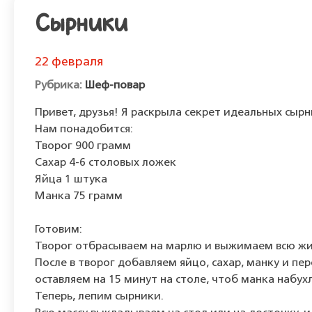
Сырники
22 февраля
Шеф-повар
​​Привет, друзья! Я раскрыла секрет идеальных сыр
Нам понадобится:
Творог 900 грамм
Сахар 4-6 столовых ложек
Яйца 1 штука
Манка 75 грамм
Готовим:
Творог отбрасываем на марлю и выжимаем всю жид
После в творог добавляем яйцо, сахар, манку и п
оставляем на 15 минут на столе, чтоб манка набухл
Теперь, лепим сырники.