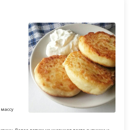
 массу