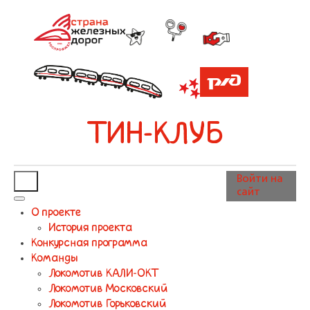
ТИН-КЛУБ
Войти на
сайт
О проекте
История проекта
Конкурсная программа
Команды
Локомотив КАЛИ-ОКТ
Локомотив Московский
Локомотив Горьковский