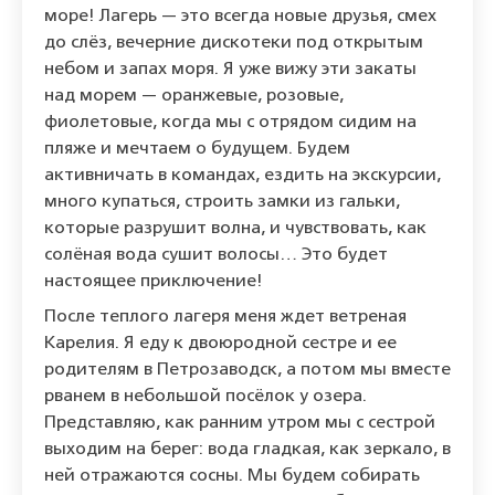
море! Лагерь — это всегда новые друзья, смех
до слёз, вечерние дискотеки под открытым
небом и запах моря. Я уже вижу эти закаты
над морем — оранжевые, розовые,
фиолетовые, когда мы с отрядом сидим на
пляже и мечтаем о будущем. Будем
активничать в командах, ездить на экскурсии,
много купаться, строить замки из гальки,
которые разрушит волна, и чувствовать, как
солёная вода сушит волосы… Это будет
настоящее приключение!
После теплого лагеря меня ждет ветреная
Карелия. Я еду к двоюродной сестре и ее
родителям в Петрозаводск, а потом мы вместе
рванем в небольшой посёлок у озера.
Представляю, как ранним утром мы с сестрой
выходим на берег: вода гладкая, как зеркало, в
ней отражаются сосны. Мы будем собирать