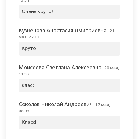
13:51
Очень круто!
Кузнецова Анастасия Дмитриевна
21
мая, 22:12
Круто
Моисеева Светлана Алексеевна
20 мая,
11:37
класс
Соколов Николай Андреевич
17 мая,
08:03
Класс!