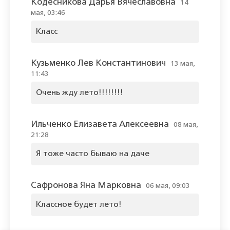
Кодесникова Дарья Вячеславовна
14
мая, 03:46
Класс
Кузьменко Лев Константинович
13 мая,
11:43
Очень жду лето!!!!!!!!
Ильченко Елизавета Алексеевна
08 мая,
21:28
Я тоже часто бываю на даче
Сафронова Яна Марковна
06 мая, 09:03
Классное будет лето!