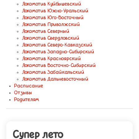
Локомотив Куйбышевский
Локомотив Южно-Уральский
Локомотив Юго-Восточный
Локомотив Приволжский
Локомотив Северный
Локомотив Свердловский
Локомотив Северо-Кавказский
Локомотив Западно-Сибирский
Локомотив Красноярский
Локомотив Восточно-Сибирский
Локомотив Забайкальский
Локомотив Дальневосточный
Расписание
Отзывы
Родителям
Супер лето