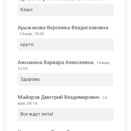
Класс
Арыжакова Вероника Владиславовна
14 мая, 18:09
круто
Ажнакина Варвара Алексеевна
14 мая,
13:56
Здорово
Майоров Дмитрий Владимирович
14
мая, 08:14
Все ждут лета!