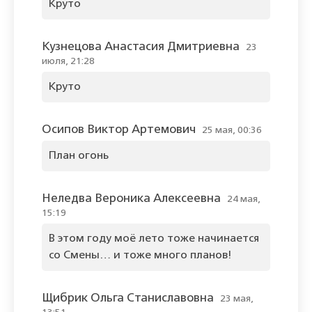
Круто
Кузнецова Анастасия Дмитриевна
23
июля, 21:28
Круто
Осипов Виктор Артемович
25 мая, 00:36
План огонь
Неледва Вероника Алексеевна
24 мая,
15:19
В этом году моё лето тоже начинается
со Смены… и тоже много планов!
Щибрик Ольга Станиславовна
23 мая,