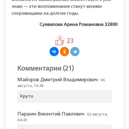
знаю — эти воспоминания станут моими
сокровищами на долгие годы.
Суевалова Арина Романовна 32890
23
Комментарии (21)
Майоров Дмитрий Владимирович
06
августа, 10:46
Круто
Паршин Викентий Павлович
02 августа,
04:43