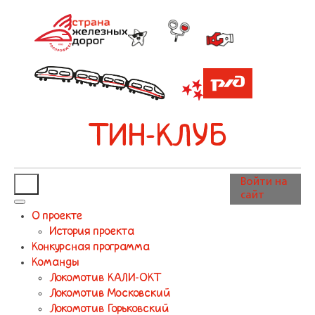
ТИН-КЛУБ
Войти на
сайт
О проекте
История проекта
Конкурсная программа
Команды
Локомотив КАЛИ-ОКТ
Локомотив Московский
Локомотив Горьковский