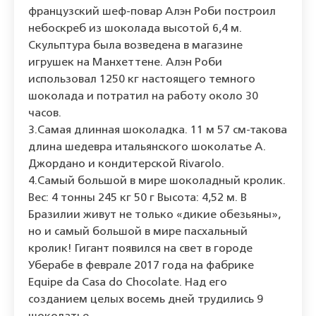
французский шеф-повар Алэн Роби построил
небоскреб из шоколада высотой 6,4 м.
Скульптура была возведена в магазине
игрушек на Манхеттене. Алэн Роби
использовал 1250 кг настоящего темного
шоколада и потратил на работу около 30
часов.
3.Самая длинная шоколадка. 11 м 57 см-такова
длина шедевра итальянского шоколатье А.
Джордано и кондитерской Rivarolo.
4.Самый большой в мире шоколадный кролик.
Вес: 4 тонны 245 кг 50 г Высота: 4,52 м. В
Бразилии живут не только «дикие обезьяны»,
но и самый большой в мире пасхальный
кролик! Гигант появился на свет в городе
Уберабе в феврале 2017 года на фабрике
Equipe da Casa do Chocolate. Над его
созданием целых восемь дней трудились 9