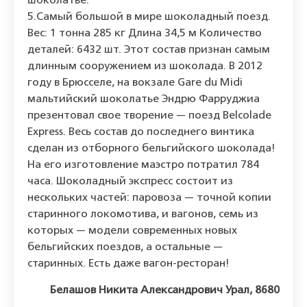
шоколатье.
5.Самый большой в мире шоколадный поезд.
Вес: 1 тонна 285 кг Длина 34,5 м Количество
деталей: 6432 шт. Этот состав признан самым
длинным сооружением из шоколада. В 2012
году в Брюсселе, на вокзале Gare du Midi
мальтийский шоколатье Эндрю Фарруджиа
презентовал свое творение — поезд Belcolade
Express. Весь состав до последнего винтика
сделан из отборного бельгийского шоколада!
На его изготовление маэстро потратил 784
часа. Шоколадный экспресс состоит из
нескольких частей: паровоза — точной копии
старинного локомотива, и вагонов, семь из
которых — модели современных новых
бельгийских поездов, а остальные —
старинных. Есть даже вагон-ресторан!
Белашов Никита Александрович Урал, 8680