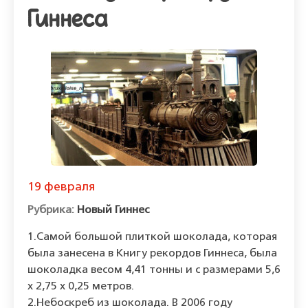
Гиннеса
19 февраля
Новый Гиннес
1.Самой большой плиткой шоколада, которая
была занесена в Книгу рекордов Гиннеса, была
шоколадка весом 4,41 тонны и с размерами 5,6
х 2,75 х 0,25 метров.
2.Небоскреб из шоколада. В 2006 году