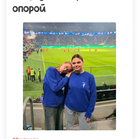
опорой