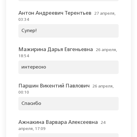
Антон Андреевич Терентьев
27 апреля,
03:34
Супер!
Мажирина Дарья Евгеньевна
26 апреля,
18:54
интересно
Паршин Викентий Павлович
26 апреля,
00:10
Спасибо
Ажнакина Варвара Алексеевна
24
апреля, 17:09