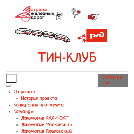
ТИН-КЛУБ
Войти на
сайт
О проекте
История проекта
Конкурсная программа
Команды
Локомотив КАЛИ-ОКТ
Локомотив Московский
Локомотив Горьковский