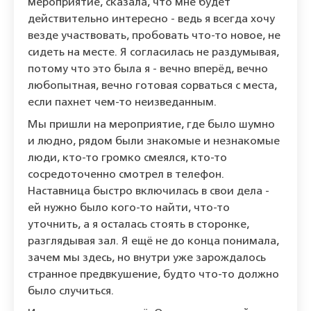
мероприятие, сказала, что мне будет
действительно интересно - ведь я всегда хочу
везде участвовать, пробовать что-то новое, не
сидеть на месте. Я согласилась не раздумывая,
потому что это была я - вечно вперёд, вечно
любопытная, вечно готовая сорваться с места,
если пахнет чем-то неизведанным.
Мы пришли на мероприятие, где было шумно
и людно, рядом были знакомые и незнакомые
люди, кто-то громко смеялся, кто-то
сосредоточенно смотрел в телефон.
Наставница быстро включилась в свои дела -
ей нужно было кого-то найти, что-то
уточнить, а я осталась стоять в сторонке,
разглядывая зал. Я ещё не до конца понимала,
зачем мы здесь, но внутри уже зарождалось
странное предвкушение, будто что-то должно
было случиться.