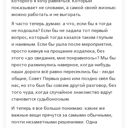
которого я хочу равняться. Который
показывает не словами, а самой своей жизнью:
можно работать и не выгорать.
Я часто теперь думаю: а что, если бы я тогда
не подошла? Если бы не задала тот первый
вопрос, который тогда казался таким глупым
и наивным. Если бы ушла после мероприятия,
просто кивнув на прощание издалека, без
этого «до свидания, мне понравилось»? Мы бы
просто разминулись наверное, когда-нибудь
наши дороги всё равно пересеклись бы - люди
общие, Совет Первых рано или поздно свёл бы
нас, но это был бы совсем другой разговор, без
того чуда, когда случайное знакомство вдруг
становится судьбоносным.
И теперь я все больше понимаю: какие же
важные вещи прячутся за самыми обычными,
почти незаметными решениями. Одна