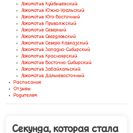
Локомотив Куйбышевский
Локомотив Южно-Уральский
Локомотив Юго-Восточный
Локомотив Приволжский
Локомотив Северный
Локомотив Свердловский
Локомотив Северо-Кавказский
Локомотив Западно-Сибирский
Локомотив Красноярский
Локомотив Восточно-Сибирский
Локомотив Забайкальский
Локомотив Дальневосточный
Расписание
Отзывы
Родителям
Секунда, которая стала