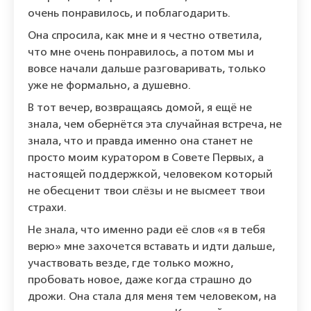
очень понравилось, и поблагодарить.
Она спросила, как мне и я честно ответила,
что мне очень понравилось, а потом мы и
вовсе начали дальше разговаривать, только
уже не формально, а душевно.
В тот вечер, возвращаясь домой, я ещё не
знала, чем обернётся эта случайная встреча, не
знала, что и правда именно она станет не
просто моим куратором в Совете Первых, а
настоящей поддержкой, человеком который
не обесценит твои слёзы и не высмеет твои
страхи.
Не знала, что именно ради её слов «я в тебя
верю» мне захочется вставать и идти дальше,
участвовать везде, где только можно,
пробовать новое, даже когда страшно до
дрожи. Она стала для меня тем человеком, на