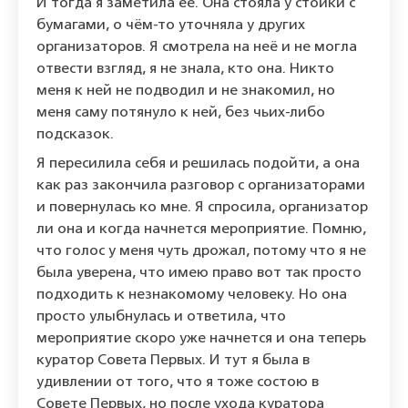
И тогда я заметила её. Она стояла у стойки с
бумагами, о чём-то уточняла у других
организаторов. Я смотрела на неё и не могла
отвести взгляд, я не знала, кто она. Никто
меня к ней не подводил и не знакомил, но
меня саму потянуло к ней, без чьих-либо
подсказок.
Я пересилила себя и решилась подойти, а она
как раз закончила разговор с организаторами
и повернулась ко мне. Я спросила, организатор
ли она и когда начнется мероприятие. Помню,
что голос у меня чуть дрожал, потому что я не
была уверена, что имею право вот так просто
подходить к незнакомому человеку. Но она
просто улыбнулась и ответила, что
мероприятие скоро уже начнется и она теперь
куратор Совета Первых. И тут я была в
удивлении от того, что я тоже состою в
Совете Первых, но после ухода куратора