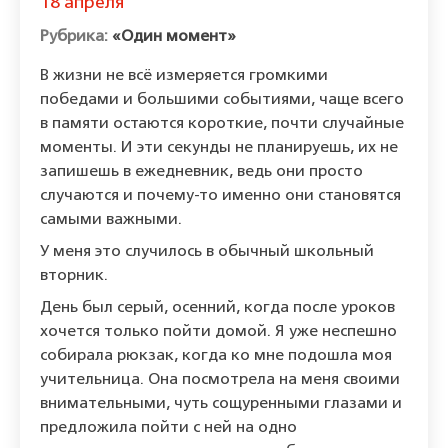
18 апреля
«Один момент»
В жизни не всё измеряется громкими
победами и большими событиями, чаще всего
в памяти остаются короткие, почти случайные
моменты. И эти секунды не планируешь, их не
запишешь в ежедневник, ведь они просто
случаются и почему-то именно они становятся
самыми важными.
У меня это случилось в обычный школьный
вторник.
День был серый, осенний, когда после уроков
хочется только пойти домой. Я уже неспешно
собирала рюкзак, когда ко мне подошла моя
учительница. Она посмотрела на меня своими
внимательными, чуть сощуренными глазами и
предложила пойти с ней на одно