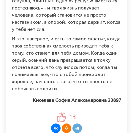
секунда, один шаг, одно «я решусь» вместо «я
постесняюсь» - и твоя жизнь получает
человека, который становится не просто
наставником, а опорой, которая держит, когда
у тебя нет сил.
И это, наверное, и есть то самое счастье, когда
твоя собственная смелость приводит тебя к
тому, кто станет для тебя домом. Когда один
серый, осенний день превращается в точку
отсчёта всего, что случилось потом, когда ты
понимаешь: всё, что с тобой происходит
хорошее, началось с того, что ты просто не
побоялась подойти.
Киселева София Александровна 33897
13