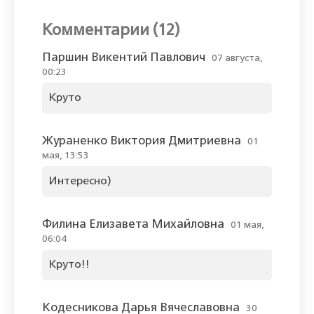
Комментарии (12)
Паршин Викентий Павлович
07 августа,
00:23
Круто
Жураненко Виктория Дмитриевна
01
мая, 13:53
Интересно)
Филина Елизавета Михайловна
01 мая,
06:04
Круто!!
Кодесникова Дарья Вячеславовна
30