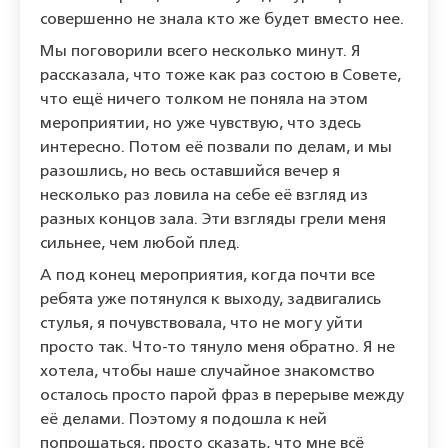
совершенно не знала кто же будет вместо нее.
Мы поговорили всего несколько минут. Я
рассказала, что тоже как раз состою в Совете,
что ещё ничего толком не поняла на этом
мероприятии, но уже чувствую, что здесь
интересно. Потом её позвали по делам, и мы
разошлись, но весь оставшийся вечер я
несколько раз ловила на себе её взгляд из
разных концов зала. Эти взгляды грели меня
сильнее, чем любой плед.
А под конец мероприятия, когда почти все
ребята уже потянулся к выходу, задвигались
стулья, я почувствовала, что не могу уйти
просто так. Что-то тянуло меня обратно. Я не
хотела, чтобы наше случайное знакомство
осталось просто парой фраз в перерыве между
её делами. Поэтому я подошла к ней
попрощаться, просто сказать, что мне всё