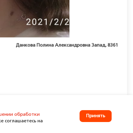
Данкова Полина Александровна Запад, 8361
шении обработки
Принять
же соглашаетесь на
ости
Согласие на обработку персональных данных