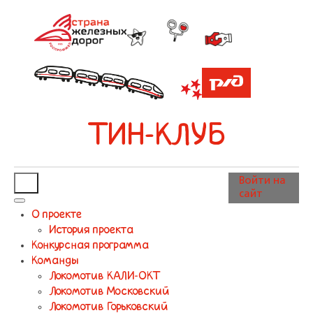
ТИН-КЛУБ
Войти на
сайт
О проекте
История проекта
Конкурсная программа
Команды
Локомотив КАЛИ-ОКТ
Локомотив Московский
Локомотив Горьковский