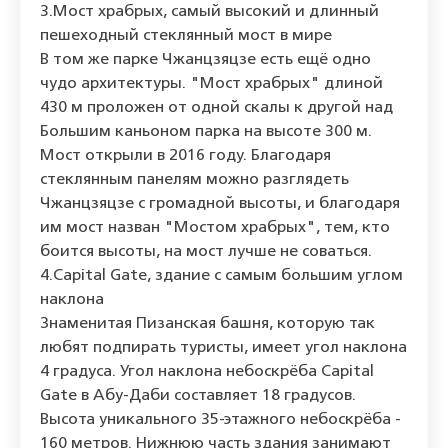
3.Мост храбрых, самый высокий и длинный
пешеходный стеклянный мост в мире
В том же парке Чжанцзяцзе есть ещё одно
чудо архитектуры. "Мост храбрых" длиной
430 м проложен от одной скалы к другой над
Большим каньоном парка на высоте 300 м.
Мост открыли в 2016 году. Благодаря
стеклянным панелям можно разглядеть
Чжанцзяцзе с громадной высоты, и благодаря
им мост назван "Мостом храбрых", тем, кто
боится высоты, на мост лучше не соваться.
4.Capital Gate, здание с самым большим углом
наклона
Знаменитая Пизанская башня, которую так
любят подпирать туристы, имеет угол наклона
4 градуса. Угол наклона небоскрёба Capital
Gate в Абу-Даби составляет 18 градусов.
Высота уникального 35-этажного небоскрёба -
160 метров. Нижнюю часть здания занимают