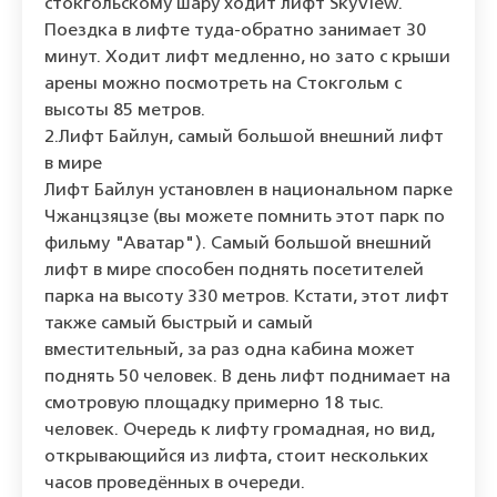
стокгольскому шару ходит лифт SkyView.
Поездка в лифте туда-обратно занимает 30
минут. Ходит лифт медленно, но зато с крыши
арены можно посмотреть на Стокгольм с
высоты 85 метров.
2.Лифт Байлун, самый большой внешний лифт
в мире
Лифт Байлун установлен в национальном парке
Чжанцзяцзе (вы можете помнить этот парк по
фильму "Аватар"). Самый большой внешний
лифт в мире способен поднять посетителей
парка на высоту 330 метров. Кстати, этот лифт
также самый быстрый и самый
вместительный, за раз одна кабина может
поднять 50 человек. В день лифт поднимает на
смотровую площадку примерно 18 тыс.
человек. Очередь к лифту громадная, но вид,
открывающийся из лифта, стоит нескольких
часов проведённых в очереди.