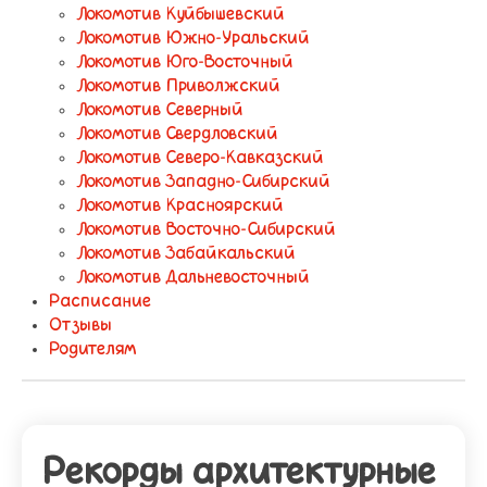
Локомотив Куйбышевский
Локомотив Южно-Уральский
Локомотив Юго-Восточный
Локомотив Приволжский
Локомотив Северный
Локомотив Свердловский
Локомотив Северо-Кавказский
Локомотив Западно-Сибирский
Локомотив Красноярский
Локомотив Восточно-Сибирский
Локомотив Забайкальский
Локомотив Дальневосточный
Расписание
Отзывы
Родителям
Рекорды архитектурные