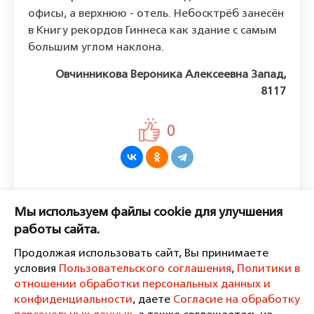
офисы, а верхнюю - отель. Небосктрёб занесён
в Книгу рекордов Гиннеса как здание с самым
большим углом наклона.
Овчинникова Вероника Алексеевна Запад,
8117
0
Оставить комментарий
Мы используем файлы cookie для улучшения
Пожалуйста, войдите, чтобы
работы сайта.
комментировать.
Продолжая использовать сайт, Вы принимаете
условия
Пользовательского соглашения
,
Политики в
отношении обработки персональных данных и
конфиденциальности
, даете
Согласие на обработку