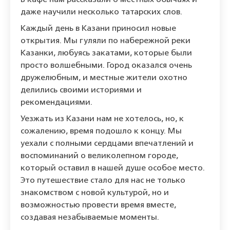
В кафе нам рассказали о местных обычаях и
даже научили несколько татарских слов.
Каждый день в Казани приносил новые
открытия. Мы гуляли по набережной реки
Казанки, любуясь закатами, которые были
просто волшебными. Город оказался очень
дружелюбным, и местные жители охотно
делились своими историями и
рекомендациями.
Уезжать из Казани нам не хотелось, но, к
сожалению, время подошло к концу. Мы
уехали с полными сердцами впечатлений и
воспоминаний о великолепном городе,
который оставил в нашей душе особое место.
Это путешествие стало для нас не только
знакомством с новой культурой, но и
возможностью провести время вместе,
создавая незабываемые моменты.