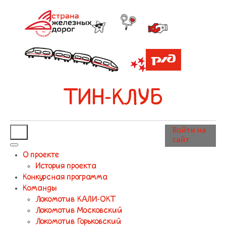
ТИН-КЛУБ
Войти на
сайт
О проекте
История проекта
Конкурсная программа
Команды
Локомотив КАЛИ-ОКТ
Локомотив Московский
Локомотив Горьковский