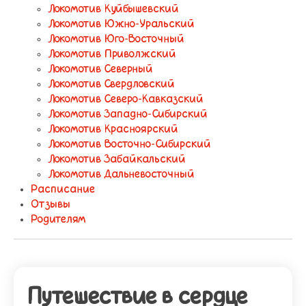
Локомотив Куйбышевский
Локомотив Южно-Уральский
Локомотив Юго-Восточный
Локомотив Приволжский
Локомотив Северный
Локомотив Свердловский
Локомотив Северо-Кавказский
Локомотив Западно-Сибирский
Локомотив Красноярский
Локомотив Восточно-Сибирский
Локомотив Забайкальский
Локомотив Дальневосточный
Расписание
Отзывы
Родителям
Путешествие в сердце