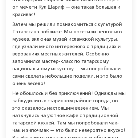
атмосферой старины. Мама была в восторге
от мечети Кул Шариф — она такая большая и
красивая!
Затем мы решили познакомиться с культурой
Татарстана поближе. Мы посетили несколько
музеев, включая музей исламской культуры,
где узнали много интересного о традициях и
верованиях местных жителей. Особенно
запомнился мастер-класс по татарскому
национальному искусству — мы попробовали
сами сделать небольшие поделки, и это было
очень весело!
Не обошлось и без приключений! Однажды мы
заблудились в старинном районе города, но
это оказалось настоящим везением. Мы
наткнулись на уютное кафе с традиционной
татарской кухней. Там мы попробовали чак-
чак и эчпочмак — это было невероятно вкусно!