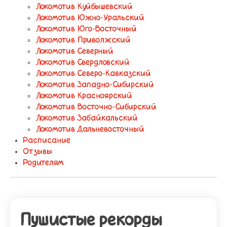
Локомотив Куйбышевский
Локомотив Южно-Уральский
Локомотив Юго-Восточный
Локомотив Приволжский
Локомотив Северный
Локомотив Свердловский
Локомотив Северо-Кавказский
Локомотив Западно-Сибирский
Локомотив Красноярский
Локомотив Восточно-Сибирский
Локомотив Забайкальский
Локомотив Дальневосточный
Расписание
Отзывы
Родителям
Пушистые рекорды