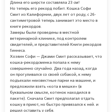
Длина его шерсти составляла 23 см!
Но теперь его рекорд побит. Кошка Софи
Смит из Калифорнии, двух лет от роду, с 26-
сантиметровой теперь занимает это место в
книге рекордов.
Замеры были проведены в местной
ветеринарной клинике, под контролем
свидетелей, и представителей Книги рекордов
Гиннеса.
Хозяин Софи — Джами Смит рассказывает, что
кошка-рекордсменка попала к нему
совершенно случайно. Два года назад, когда
он прогуливался со своей собакой, к нему
подъехали неизвестные парни на машине, и
предложили взять «кота в мешке» (в
буквальном смысле, котенок находился в
пакете). Сначала Смит предполагал отдать
кошку в приют, но быстро привязался к ней. и
решил оставить у себя.