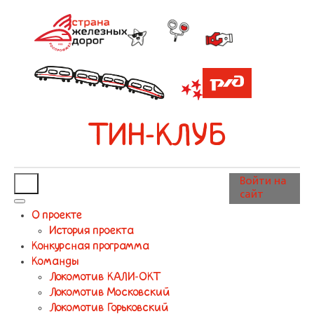
ТИН-КЛУБ
Войти на
сайт
О проекте
История проекта
Конкурсная программа
Команды
Локомотив КАЛИ-ОКТ
Локомотив Московский
Локомотив Горьковский