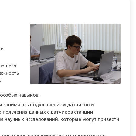
ые
жающего
лажность
х
 особых навыков.
с я занимаюсь подключением датчиков и
 получения данных с датчиков станции
ля научных исследований, которые могут привести