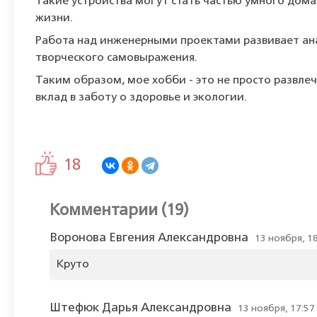
Такие устройства могут стать частью умного дома
жизни.
Работа над инженерными проектами развивает ан
творческого самовыражения.
Таким образом, мое хобби - это не просто развле
вклад в заботу о здоровье и экологии.
18
Комментарии (19)
Воронова Евгения Александровна
13 ноября, 1
Круто
Штефюк Дарья Александровна
13 ноября, 17:57