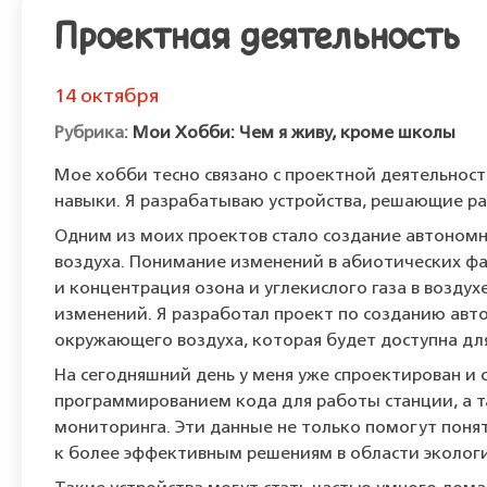
Проектная деятельность
14 октября
Мои Хобби: Чем я живу, кроме школы
Мое хобби тесно связано с проектной деятельно
навыки. Я разрабатываю устройства, решающие р
Одним из моих проектов стало создание автоном
воздуха. Понимание изменений в абиотических фа
и концентрация озона и углекислого газа в возду
изменений. Я разработал проект по созданию ав
окружающего воздуха, которая будет доступна для
На сегодняшний день у меня уже спроектирован и
программированием кода для работы станции, а 
мониторинга. Эти данные не только помогут понят
к более эффективным решениям в области эколог