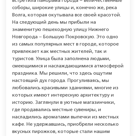
встретила панорама города – величественные
соборы, широкие улицы и, конечно же, река
Волга, которая окутывала все своей красотой.
На следующий день мы прибыли на
знаменитую пешеходную улицу Нижнего
Новгорода – Большую Покровскую. Это одно
из самых популярных мест в городе, которое
привлекает как местных жителей, так и
туристов. Улица была заполнена людьми,
смеющимися и наслаждающимися атмосферой
праздника. Мы решили, что здесь ощутим
настоящий дух города. Прогуливаясь, мы
любовались красивыми зданиями, многие из
которых имеют интересную архитектуру и
историю. Заглянули в уютные магазинчики,
где продавались местные сувениры, и
насладились ароматами выпечки из местных
кафе. Не удержавшись, приобрели несколько
вкусных пирожков, которые стали нашим