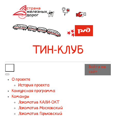
ТИН-КЛУБ
Войти на
сайт
О проекте
История проекта
Конкурсная программа
Команды
Локомотив КАЛИ-ОКТ
Локомотив Московский
Локомотив Горьковский