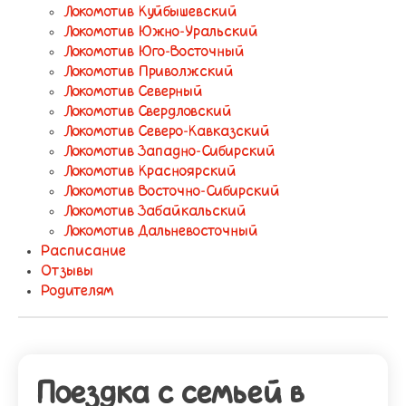
Локомотив Куйбышевский
Локомотив Южно-Уральский
Локомотив Юго-Восточный
Локомотив Приволжский
Локомотив Северный
Локомотив Свердловский
Локомотив Северо-Кавказский
Локомотив Западно-Сибирский
Локомотив Красноярский
Локомотив Восточно-Сибирский
Локомотив Забайкальский
Локомотив Дальневосточный
Расписание
Отзывы
Родителям
Поездка с семьей в