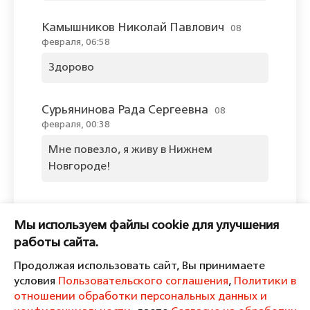
Камышников Николай Павлович
08
февраля, 06:58
Здорово
Сурьянинова Рада Сергеевна
08
февраля, 00:38
Мне повезло, я живу в Нижнем
Новгороде!
Оставить комментарий
Мы используем файлы cookie для улучшения
Пожалуйста, войдите, чтобы
работы сайта.
комментировать.
Продолжая использовать сайт, Вы принимаете
условия
Пользовательского соглашения
,
Политики в
отношении обработки персональных данных и