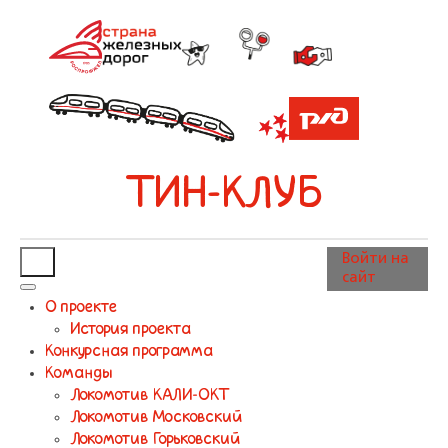
ТИН-КЛУБ
Войти на
сайт
О проекте
История проекта
Конкурсная программа
Команды
Локомотив КАЛИ-ОКТ
Локомотив Московский
Локомотив Горьковский