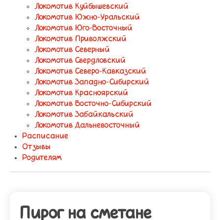
Локомотив Куйбышевский
Локомотив Южно-Уральский
Локомотив Юго-Восточный
Локомотив Приволжский
Локомотив Северный
Локомотив Свердловский
Локомотив Северо-Кавказский
Локомотив Западно-Сибирский
Локомотив Красноярский
Локомотив Восточно-Сибирский
Локомотив Забайкальский
Локомотив Дальневосточный
Расписание
Отзывы
Родителям
Пирог на сметане