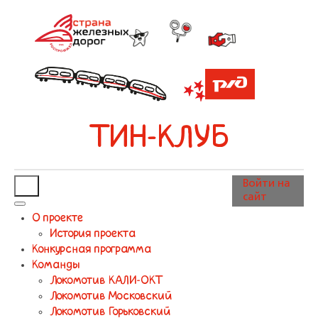
ТИН-КЛУБ
Войти на
сайт
О проекте
История проекта
Конкурсная программа
Команды
Локомотив КАЛИ-ОКТ
Локомотив Московский
Локомотив Горьковский