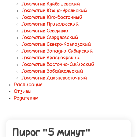
Локомотив Куйбышевский
Локомотив Южно-Уральский
Локомотив Юго-Восточный
Локомотив Приволжский
Локомотив Северный
Локомотив Свердловский
Локомотив Северо-Кавказский
Локомотив Западно-Сибирский
Локомотив Красноярский
Локомотив Восточно-Сибирский
Локомотив Забайкальский
Локомотив Дальневосточный
Расписание
Отзывы
Родителям
Пирог "5 минут"