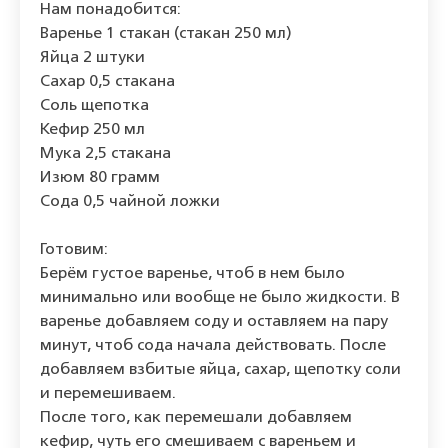
Нам понадобится:
Варенье 1 стакан (стакан 250 мл)
Яйца 2 штуки
Сахар 0,5 стакана
Соль щепотка
Кефир 250 мл
Мука 2,5 стакана
Изюм 80 грамм
Сода 0,5 чайной ложки
Готовим:
Берём густое варенье, чтоб в нем было
минимально или вообще не было жидкости. В
варенье добавляем соду и оставляем на пару
минут, чтоб сода начала действовать. После
добавляем взбитые яйца, сахар, щепотку соли
и перемешиваем.
После того, как перемешали добавляем
кефир, чуть его смешиваем с вареньем и