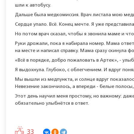
шли к автобусу.
Дальше была медкомиссия. Врач листала мою медиц
Сердце упало. Всё. Конец мечте. Я уже представил
Но потом врач сказал, чтобы я звонила маме и что
Руки дрожали, пока я набирала номер. Мама ответи
на месте и написал справку. Мама сразу скинула фот
«Всё в порядке, добро пожаловать в Артек», - улыб
Я выдохнула. Глубоко, с облегчением. И вдруг пон
Мы вышли из медпункта, и солнце вдруг показалось 
Невезение закончилось, а впереди - белые полосы,
Этот день научил меня простому, но важному: даже 
обязательно улыбнётся в ответ.
33