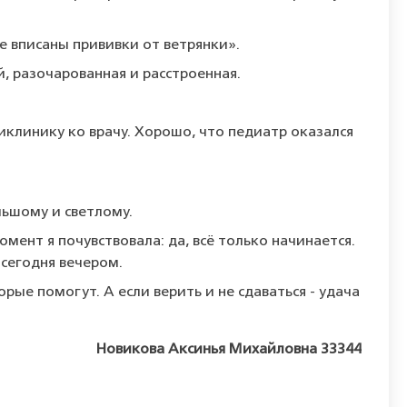
е вписаны прививки от ветрянки».
й, разочарованная и расстроенная.
иклинику ко врачу. Хорошо, что педиатр оказался
льшому и светлому.
омент я почувствовала: да, всё только начинается.
 сегодня вечером.
рые помогут. А если верить и не сдаваться - удача
Новикова Аксинья Михайловна 33344