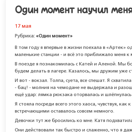
Один момент научил меня
17 мая
«Один момент»
В том году я впервые в жизни поехала в «Артек» од
маленькие станции - и всё это приближало меня к 
В поезде я познакомилась с Катей и Аленой. Мы б
будем делать в лагере. Казалось, мы дружим уже с
И вот - вокзал. Толпа, суета, все спешат. Я схвати
- бац! - молния на чемодане не выдержала и разош
ещё удар: лямка рюкзака оторвалась и шлёпнулась 
Я стояла посреди всего этого хаоса, чувствуя, как 
встречающими оставалось совсем немного.
Девочки тут же бросились ко мне. Катя подхватил
Они действовали так быстро и слаженно, что я даж