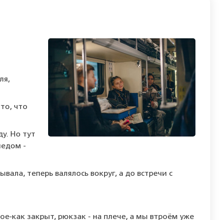
ля,
то, что
ду. Но тут
ледом -
ывала, теперь валялось вокруг, а до встречи с
ое‑как закрыт, рюкзак - на плече, а мы втроём уже