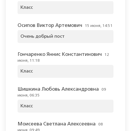
Класс
Осипов Виктор Артемович
15 июня, 14:51
Очень добрый пост
Гончаренко Яннис Константинович
12
июня, 11:18
Класс
Шишкина Любовь Александровна
09
июня, 06:35
Класс
Моисеева Светлана Алексеевна
08
июня, 09:49