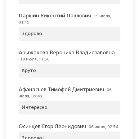
Паршин Викентий Павлович
19 июля,
01:19
Здорово
Арыжакова Вероника Владиславовна
18 июля, 11:56
Круто
Афанасьев Тимофей Дмитриевич
06
июля, 09:43
Интересно
Осинцев Егор Леонидович
06 июля, 02:54
Здорово!