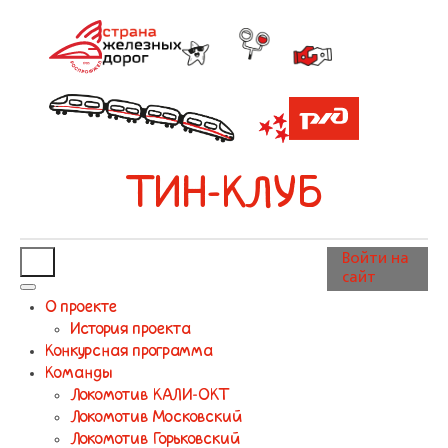
ТИН-КЛУБ
Войти на
сайт
О проекте
История проекта
Конкурсная программа
Команды
Локомотив КАЛИ-ОКТ
Локомотив Московский
Локомотив Горьковский