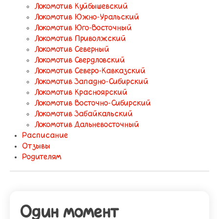
Локомотив Куйбышевский
Локомотив Южно-Уральский
Локомотив Юго-Восточный
Локомотив Приволжский
Локомотив Северный
Локомотив Свердловский
Локомотив Северо-Кавказский
Локомотив Западно-Сибирский
Локомотив Красноярский
Локомотив Восточно-Сибирский
Локомотив Забайкальский
Локомотив Дальневосточный
Расписание
Отзывы
Родителям
Один момент