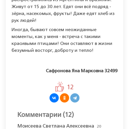
распространились из Аргентины и Бразилии.
Живут от 15 до 30 лет. Едят они всё подряд -
зёрна, насекомых, фрукты! Даже едят хлеб из
рук людей!
Иногда, бывают совсем неожиданные
моменты, как у меня - встреча с такими
красивыми птицами! Они оставляют в жизни
безумный восторг, доброту и тепло!
Сафронова Яна Марковна 32499
12
Комментарии (12)
Моисеева Светлана Алексеевна
20