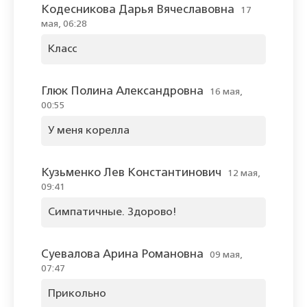
Кодесникова Дарья Вячеславовна
17
мая, 06:28
Класс
Глюк Полина Александровна
16 мая,
00:55
У меня корелла
Кузьменко Лев Константинович
12 мая,
09:41
Симпатичные. Здорово!
Суевалова Арина Романовна
09 мая,
07:47
Прикольно