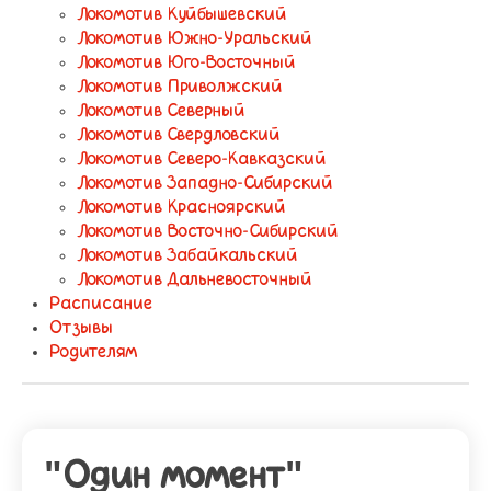
Локомотив Куйбышевский
Локомотив Южно-Уральский
Локомотив Юго-Восточный
Локомотив Приволжский
Локомотив Северный
Локомотив Свердловский
Локомотив Северо-Кавказский
Локомотив Западно-Сибирский
Локомотив Красноярский
Локомотив Восточно-Сибирский
Локомотив Забайкальский
Локомотив Дальневосточный
Расписание
Отзывы
Родителям
"Один момент"