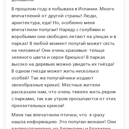
добавила!
В прошлом году я побывала в Испании. Много
впечатлений от другой страны! Люди,
архитектура, еда! Но, особенно меня
впечатлили попугаи! Наряду с голубями и
воробьями они свободно летают на улицах и в
парках! В любой момент попугай может сесть
на человека! Они очень красивые: тельце
зеленого цвета и серое брюшко! В парках
высоко на деревьях можно увидеть их гнёзда!
В одном гнезде может жить несколько
особей! Так же попугайчики издают
своеобразные крики). Местные жители
рассказали нам, что очень тяжело жить рядом
с парками, так как утром просыпаются от этих
пронзительных криков!
Меня так впечатлили птички, что я сразу
нашла информацию. Это попугаи-монахи! Они