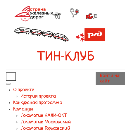
ТИН-КЛУБ
Войти на
сайт
О проекте
История проекта
Конкурсная программа
Команды
Локомотив КАЛИ-ОКТ
Локомотив Московский
Локомотив Горьковский