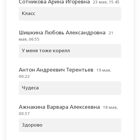
Сотникова Арина Игоревна
23 мая, 15:45
Класс
Шишкина Любовь Александровна
21
мая, 06:55
У меня тоже корелл
Антон Андреевич Терентьев
19 мая,
00:22
Чудеса
Ажнакина Варвара Алексеевна
18 мая,
00:37
Здорово