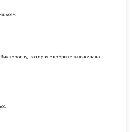
ишься».
у Викторовну, которая одобрительно кивала.
сс.