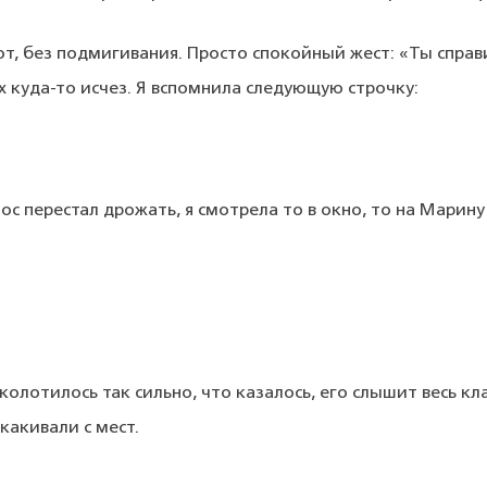
от, без подмигивания. Просто спокойный жест: «Ты справ
ах куда-то исчез. Я вспомнила следующую строчку:
ос перестал дрожать, я смотрела то в окно, то на Марин
колотилось так сильно, что казалось, его слышит весь кла
какивали с мест.