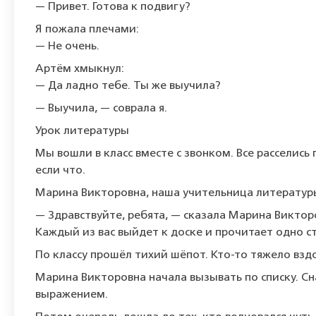
— Привет. Готова к подвигу?
Я пожала плечами:
— Не очень.
Артём хмыкнул:
— Да ладно тебе. Ты же выучила?
— Выучила, — соврала я.
Урок литературы
Мы вошли в класс вместе с звонком. Все расселись
если что.
Марина Викторовна, наша учительница литературы, 
— Здравствуйте, ребята, — сказала Марина Виктор
Каждый из вас выйдет к доске и прочитает одно с
По классу прошёл тихий шёпот. Кто-то тяжело взд
Марина Викторовна начала вызывать по списку. Сн
выражением.