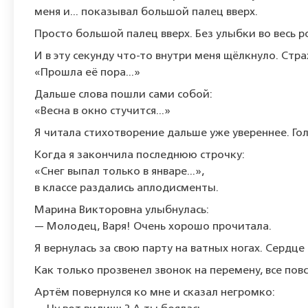
меня и... показывал большой палец вверх.
Просто большой палец вверх. Без улыбки во весь р
И в эту секунду что-то внутри меня щёлкнуло. Стр
«Прошла её пора...»
Дальше слова пошли сами собой:
«Весна в окно стучится...»
Я читала стихотворение дальше уже увереннее. Гол
Когда я закончила последнюю строчку:
«Снег выпал только в январе...»,
в классе раздались аплодисменты.
Марина Викторовна улыбнулась:
— Молодец, Варя! Очень хорошо прочитала.
Я вернулась за свою парту на ватных ногах. Сердце 
Как только прозвенел звонок на перемену, все повс
Артём повернулся ко мне и сказал негромко: