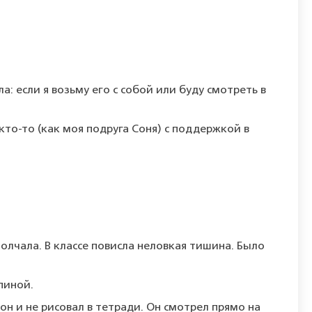
: если я возьму его с собой или буду смотреть в
 кто-то (как моя подруга Соня) с поддержкой в
молчала. В классе повисла неловкая тишина. Было
пиной.
он и не рисовал в тетради. Он смотрел прямо на