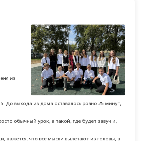
меня из
5. До выхода из дома оставалось ровно 25 минут,
росто обычный урок, а такой, где будет завуч и,
и, кажется, что все мысли вылетают из головы, а