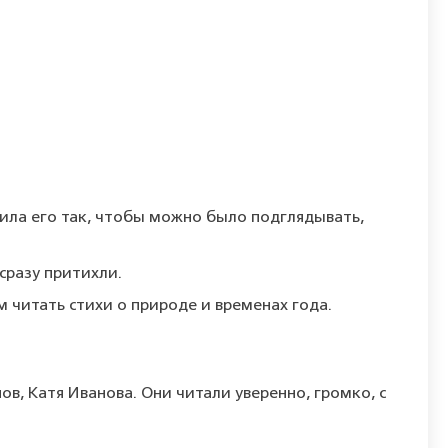
ожила его так, чтобы можно было подглядывать,
сразу притихли.
м читать стихи о природе и временах года.
, Катя Иванова. Они читали уверенно, громко, с