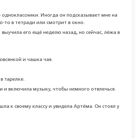
то одноклассники. Иногда он подсказывает мне на
о-то в тетради или смотрит в окно.
 выучила его ещё неделю назад, но сейчас, лёжа в
 овсянкой и чашка чая.
в тарелке.
и и включила музыку, чтобы немного отвлечься.
шла к своему классу и увидела Артёма. Он стоял у