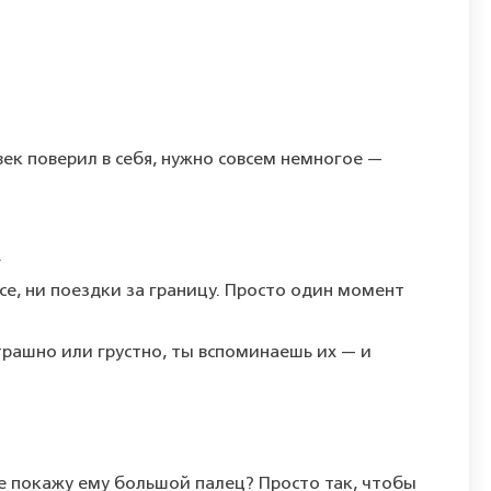
век поверил в себя, нужно совсем немногое —
.
се, ни поездки за границу. Просто один момент
трашно или грустно, ты вспоминаешь их — и
оже покажу ему большой палец? Просто так, чтобы