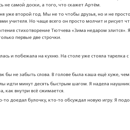
ь не самой доски, а того, что скажет Артём.
ня уже второй год. Мы не то чтобы друзья, но и не прос
ми учителя. Но чаще всего он просто молчит и рисует чт
 чтения стихотворение Тютчева «Зима недаром злится». Я
 только первые две строчки.
лась и побежала на кухню. На столе уже стояла тарелка с
к бы не забыть слова. В голове была каша ещё хуже, чем 
олы идти минут десять быстрым шагом. Я надела наушник
, как внутри всё сжимается.
-то доедал булочку, кто-то обсуждал новую игру. Я подо