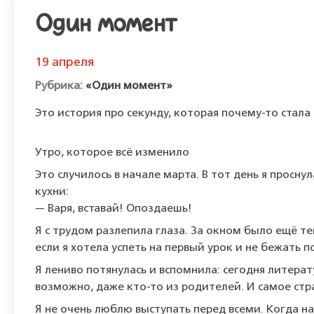
Один момент
19 апреля
«Один момент»
Это история про секунду, которая почему-то стала
Утро, которое всё изменило
Это случилось в начале марта. В тот день я просну
кухни:
— Варя, вставай! Опоздаешь!
Я с трудом разлепила глаза. За окном было ещё те
если я хотела успеть на первый урок и не бежать п
Я лениво потянулась и вспомнила: сегодня литерату
возможно, даже кто-то из родителей. И самое стр
Я не очень люблю выступать перед всеми. Когда на