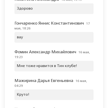
Здорово
Гончаренко Яннис Константинович
17
мая, 18:26
вау
Фомин Александр Михайлович
16 мая,
19:23
Мне тоже нравится в Тин клубе!
Мажирина Дарья Евгеньевна
16 мая,
04:29
Круто!