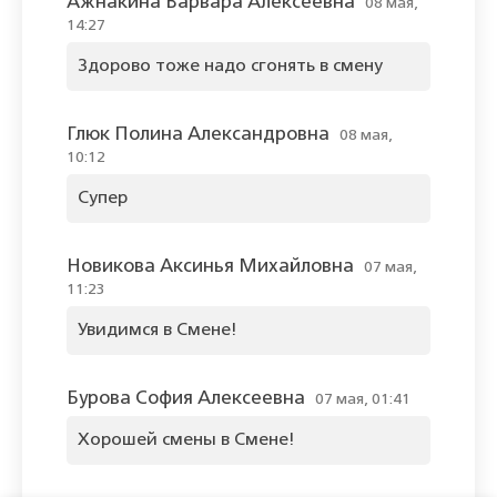
Ажнакина Варвара Алексеевна
08 мая,
14:27
Здорово тоже надо сгонять в смену
Глюк Полина Александровна
08 мая,
10:12
Супер
Новикова Аксинья Михайловна
07 мая,
11:23
Увидимся в Смене!
Бурова София Алексеевна
07 мая, 01:41
Хорошей смены в Смене!