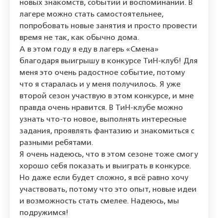
новых знакомств, событий и воспоминаний. В
лагере можно стать самостоятельнее,
попробовать новые занятия и просто провести
время не так, как обычно дома.
А в этом году я еду в лагерь «Смена»
благодаря выигрышу в конкурсе ТиН-клуб! Для
меня это очень радостное событие, потому
что я старалась и у меня получилось. Я уже
второй сезон участвую в этом конкурсе, и мне
правда очень нравится. В ТиН-клубе можно
узнать что-то новое, выполнять интересные
задания, проявлять фантазию и знакомиться с
разными ребятами.
Я очень надеюсь, что в этом сезоне тоже смогу
хорошо себя показать и выиграть в конкурсе.
Но даже если будет сложно, я всё равно хочу
участвовать, потому что это опыт, новые идеи
и возможность стать смелее. Надеюсь, мы
подружимся!