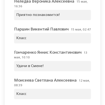
Неледва Вероника Алексеевна
15 мая,
16:36
Приятно познакомится!
Паршин Викентий Павлович
15 мая, 02:47
Класс
Гончаренко Яннис Константинович
13
мая, 10:10
Удачи в Смене!
Моисеева Светлана Алексеевна
12 мая,
08:39
Класс