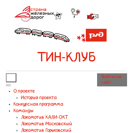
ТИН-КЛУБ
Войти на
сайт
О проекте
История проекта
Конкурсная программа
Команды
Локомотив КАЛИ-ОКТ
Локомотив Московский
Локомотив Горьковский