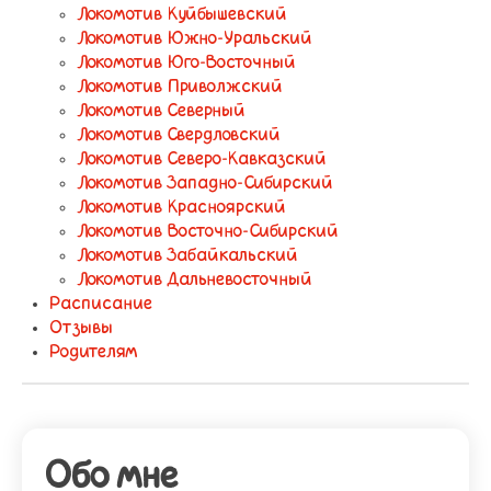
Локомотив Куйбышевский
Локомотив Южно-Уральский
Локомотив Юго-Восточный
Локомотив Приволжский
Локомотив Северный
Локомотив Свердловский
Локомотив Северо-Кавказский
Локомотив Западно-Сибирский
Локомотив Красноярский
Локомотив Восточно-Сибирский
Локомотив Забайкальский
Локомотив Дальневосточный
Расписание
Отзывы
Родителям
Обо мне