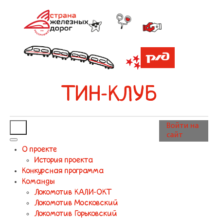
ТИН-КЛУБ
Войти на
сайт
О проекте
История проекта
Конкурсная программа
Команды
Локомотив КАЛИ-ОКТ
Локомотив Московский
Локомотив Горьковский