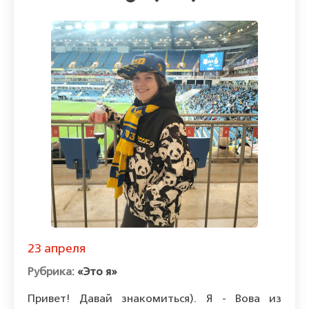
23 апреля
«Это я»
Привет! Давай знакомиться). Я - Вова из