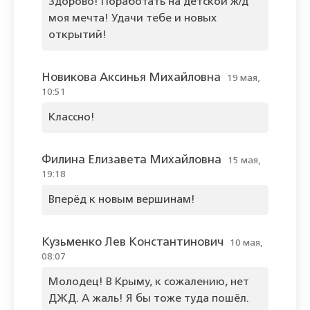
Здорово! Поработать на детской ж/д
моя мечта! Удачи тебе и новых
открытий!
Новикова Аксинья Михайловна
19 мая,
10:51
Классно!
Филина Елизавета Михайловна
15 мая,
19:18
Вперёд к новым вершинам!
Кузьменко Лев Константинович
10 мая,
08:07
Молодец! В Крыму, к сожалению, нет
ДЖД. А жаль! Я бы тоже туда пошёл.