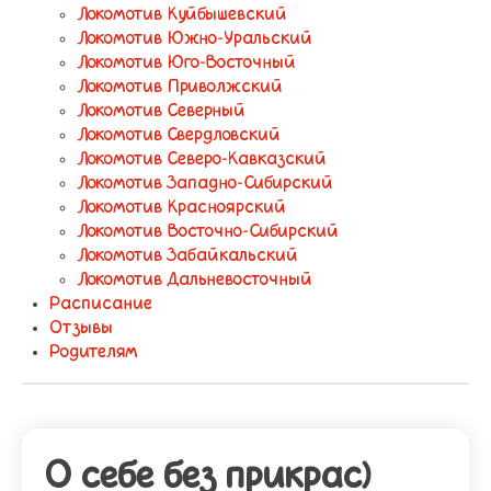
Локомотив Куйбышевский
Локомотив Южно-Уральский
Локомотив Юго-Восточный
Локомотив Приволжский
Локомотив Северный
Локомотив Свердловский
Локомотив Северо-Кавказский
Локомотив Западно-Сибирский
Локомотив Красноярский
Локомотив Восточно-Сибирский
Локомотив Забайкальский
Локомотив Дальневосточный
Расписание
Отзывы
Родителям
О себе без прикрас)