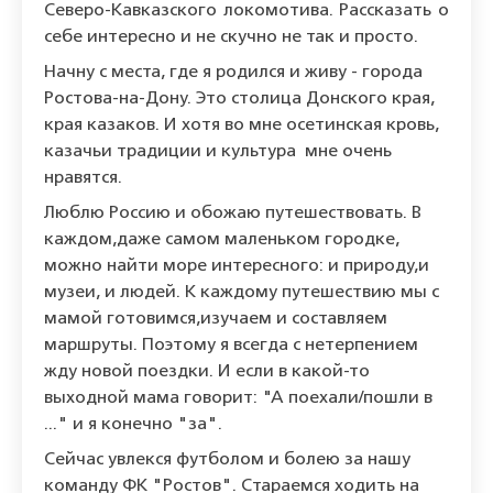
Северо-Кавказского локомотива. Рассказать о
себе интересно и не скучно не так и просто.
Начну с места, где я родился и живу - города
Ростова-на-Дону. Это столица Донского края,
края казаков. И хотя во мне осетинская кровь,
казачьи традиции и культура мне очень
нравятся.
Люблю Россию и обожаю путешествовать. В
каждом,даже самом маленьком городке,
можно найти море интересного: и природу,и
музеи, и людей. К каждому путешествию мы с
мамой готовимся,изучаем и составляем
маршруты. Поэтому я всегда с нетерпением
жду новой поездки. И если в какой-то
выходной мама говорит: "А поехали/пошли в
..." и я конечно "за".
Сейчас увлекся футболом и болею за нашу
команду ФК "Ростов". Стараемся ходить на