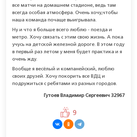
все матчи на домашнем стадионе, ведь там
всегда особая атмосфера. Очень хочу,чтобы
наша команда почаще выигрывала.
Ну и что я больше всего люблю - поезда и
метро. Хочу связать с этим свою жизнь. А пока
учусь на детской железной дороге. В этом году
в первый раз летом у меня будет практика и я
очень жду.
Вообще я весёлый и компанейский, люблю
своих друзей. Хочу покорить все ВДЦ и
подружиться с ребятами из разных городов.
Гутоев Владимир Сергеевич 32967
9