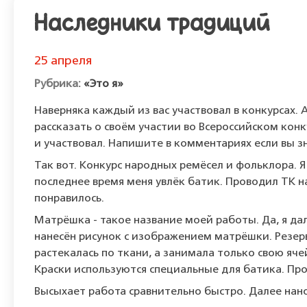
Наследники традиций
25 апреля
«Это я»
Наверняка каждый из вас участвовал в конкурсах. А
рассказать о своём участии во Всероссийском ко
и участвовал. Напишите в комментариях если вы зн
Так вот. Конкурс народных ремёсел и фольклора. 
последнее время меня увлёк батик. Проводил ТК н
понравилось.
Матрёшка - такое название моей работы. Да, я дал
нанесён рисунок с изображением матрёшки. Резер
растекалась по ткани, а занимала только свою яче
Краски используются специальные для батика. Про
Высыхает работа сравнительно быстро. Далее нано