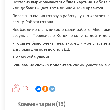
Поэтапно вырисовывается общая картина. Работа о
или добавить цвет тот или иной. Мне нравится.
После высыхания готовую работу нужно «погреть» 
рамку. Работа готова.
Необходимо снять видео о своей работе. Мне по
результат. Переживаю. Конечно хочется дойти до ф
Чтобы не было очень печально, если моё участие 
дипломы для поездок по ВДЦ.
Желаю себе удачи!
Если вам не сложно поделитесь своим участием в к
13
Комментарии (13)