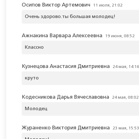
Осипов Виктор Артемович
11 июля, 21:02
Очень здорово.ты большая молодец!
Ажнакина Варвара Алексеевна
19 июня, 08:52
Классно
Кузнецова Анастасия Дмитриевна
24 мая, 14:1
круто
Кодесникова Дарья Вячеславовна
24 мая, 08:02
Молодец
Жураненко Виктория Дмитриевна
23 мая, 15:5