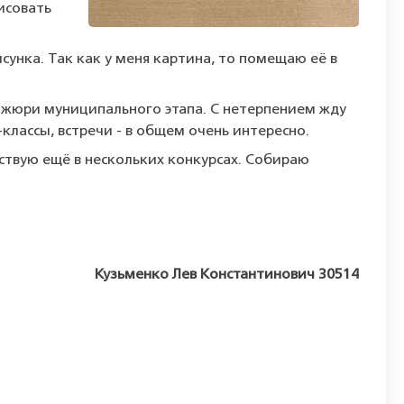
исовать
унка. Так как у меня картина, то помещаю её в
 жюри муниципального этапа. С нетерпением жду
классы, встречи - в общем очень интересно.
аствую ещё в нескольких конкурсах. Собираю
Кузьменко Лев Константинович 30514