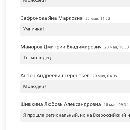
Молодец!
Сафронова Яна Марковна
23 мая, 11:32
Умничка!
Майоров Дмитрий Владимирович
20 мая, 18:33
Ты молодец
Антон Андреевич Терентьев
20 мая, 04:03
Молодец!
Шишкина Любовь Александровна
18 мая, 09:34
Я прошла региональный, но на Всероссийский н