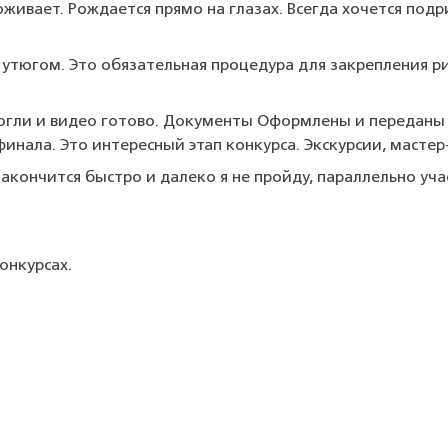
живает. Рождается прямо на глазах. Всегда хочется подр
утюгом. Это обязательная процедура для закрепления рис
могли и видео готово. Документы Оформлены и переданы
инала. Это интересный этап конкурса. Экскурсии, мастер-
закончится быстро и далеко я не пройду, параллельно уч
онкурсах.