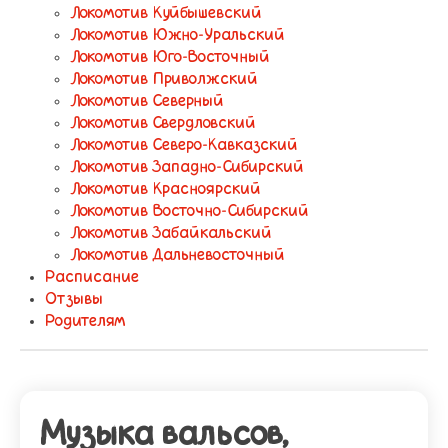
Локомотив Куйбышевский
Локомотив Южно-Уральский
Локомотив Юго-Восточный
Локомотив Приволжский
Локомотив Северный
Локомотив Свердловский
Локомотив Северо-Кавказский
Локомотив Западно-Сибирский
Локомотив Красноярский
Локомотив Восточно-Сибирский
Локомотив Забайкальский
Локомотив Дальневосточный
Расписание
Отзывы
Родителям
Музыка вальсов,