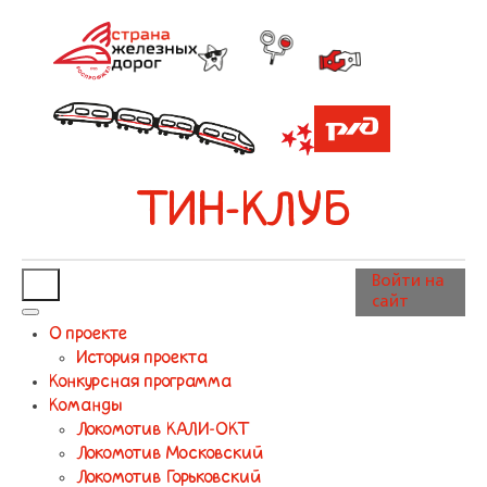
ТИН-КЛУБ
Войти на
сайт
О проекте
История проекта
Конкурсная программа
Команды
Локомотив КАЛИ-ОКТ
Локомотив Московский
Локомотив Горьковский