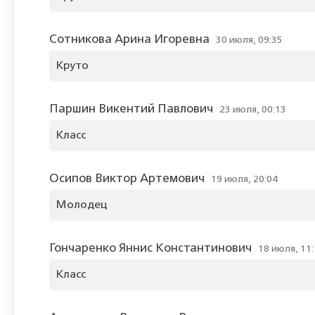
Сотникова Арина Игоревна
30 июля, 09:35
Круто
Паршин Викентий Павлович
23 июля, 00:13
Класс
Осипов Виктор Артемович
19 июля, 20:04
Молодец
Гончаренко Яннис Константинович
18 июля, 11
Класс