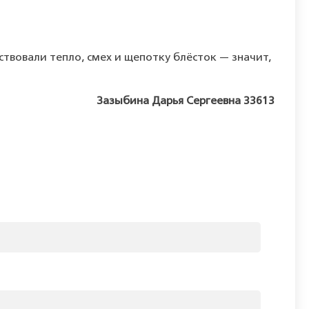
ствовали
тепло,
смех
и
щепотку
блёсток
— значит,
Зазыбина Дарья Сергеевна 33613