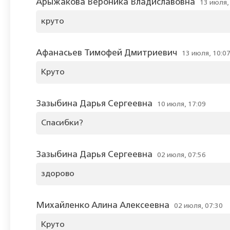
Арыжакова Вероника Владиславовна
13 июля,
круто
Афанасьев Тимофей Дмитриевич
13 июля, 10:0
Круто
Зазыбина Дарья Сергеевна
10 июля, 17:09
Спасибки?
Зазыбина Дарья Сергеевна
02 июля, 07:56
здорово
Михайленко Алина Алексеевна
02 июля, 07:30
Круто