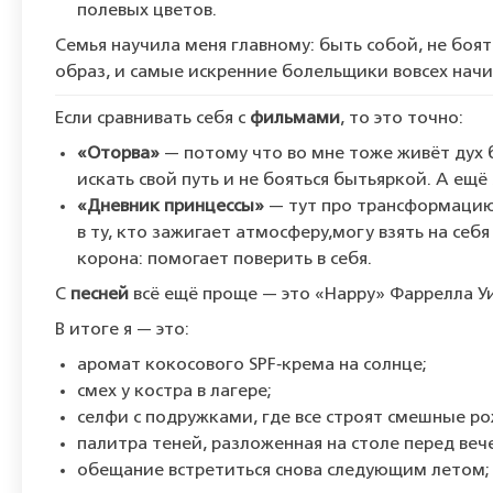
полевых
цветов.
Семья
научила
меня
главному:
быть
собой,
не
боят
образ,
и
самые
искренние
болельщики
во
всех
начи
Если
сравнивать
себя
с
фильмами
,
то
это
точно:
«Оторва»
— потому
что
во
мне
тоже
живёт
дух
б
искать
свой
путь
и
не
бояться
быть
яркой.
А
ещё
«Дневник
принцессы»
— тут
про
трансформаци
в
ту,
кто
зажигает
атмосферу,
могу
взять
на
себя
корона:
помогает
поверить
в
себя.
С
песней
всё
ещё
проще
— это
«Happy»
Фаррелла
Уи
В
итоге
я
— это:
аромат
кокосового
SPF‑крема
на
солнце;
смех
у
костра
в
лагере;
селфи
с
подружками,
где
все
строят
смешные
ро
палитра
теней,
разложенная
на
столе
перед
веч
обещание
встретиться
снова
следующим
летом;