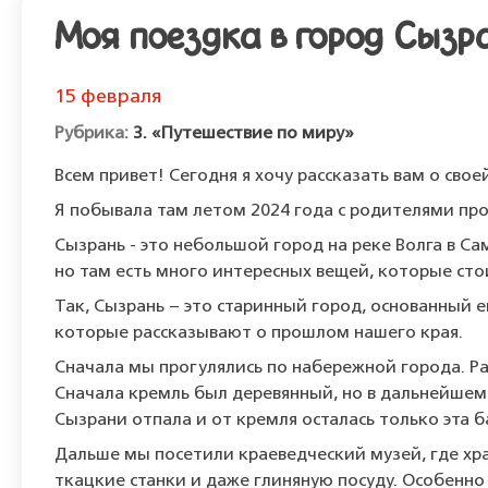
Моя поездка в город Сызр
15 февраля
3. «Путешествие по миру»
Всем привет! Сегодня я хочу рассказать вам о свое
Я побывала там летом 2024 года с родителями пр
Сызрань - это небольшой город на реке Волга в С
но там есть много интересных вещей, которые сто
Так, Сызрань – это старинный город, основанный е
которые рассказывают о прошлом нашего края.
Сначала мы прогулялись по набережной города. Ра
Сначала кремль был деревянный, но в дальнейшем
Сызрани отпала и от кремля осталась только эта 
Дальше мы посетили краеведческий музей, где хр
ткацкие станки и даже глиняную посуду. Особенно