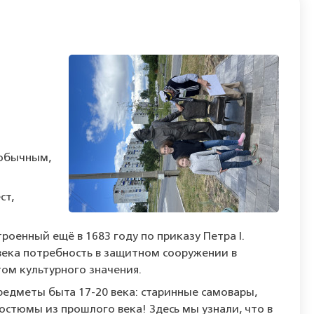
 обычным,
ст,
роенный ещё в 1683 году по приказу Петра I.
века потребность в защитном сооружении в
том культурного значения.
редметы быта 17-20 века: старинные самовары,
остюмы из прошлого века! Здесь мы узнали, что в