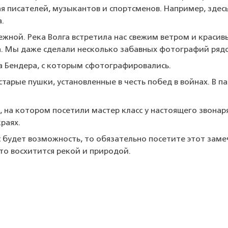
я писателей, музыкантов и спортсменов. Например, зде
.
ежной. Река Волга встретила нас свежим ветром и краси
. Мы даже сделали несколько забавных фотографий ряд
 Бендера, с которым сфотографировались.
старые пушки, установленные в честь побед в войнах. В 
, на котором посетили мастер класс у настоящего звонар
раях.
ас будет возможность, то обязательно посетите этот зам
-то восхитится рекой и природой.