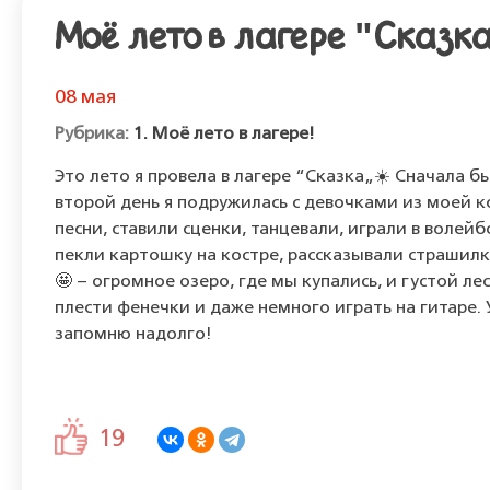
Моё лето в лагере "Сказк
08 мая
1. Моё лето в лагере!
Это лето я провела в лагере “Сказка„☀️ Сначала 
второй день я подружилась с девочками из моей к
песни, ставили сценки, танцевали, играли в воле
пекли картошку на костре, рассказывали страшилк
🤩 – огромное озеро, где мы купались, и густой ле
плести фенечки и даже немного играть на гитаре. У
запомню надолго!
19