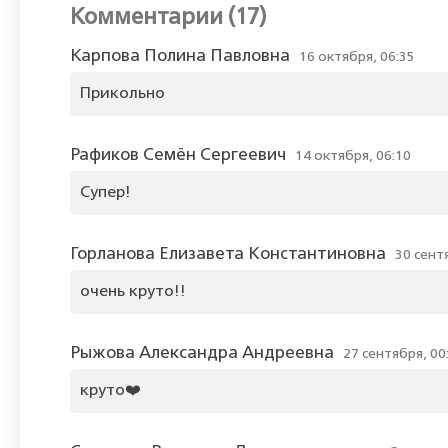
Комментарии (17)
Карпова Полина Павловна
16 октября, 06:35
Прикольно
Рафиков Семён Сергеевич
14 октября, 06:10
Супер!
Горланова Елизавета Константиновна
30 сент
очень круто!!
Рыжова Александра Андреевна
27 сентября, 00
круто❤️