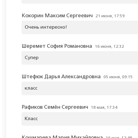
Кокорин Максим Сергеевич
21 июня, 17:59
Очень интересно!
Шеремет София Романовна
16 июня, 12:32
Супер
Штефюк Дарья Александровна
05 июня, 09:15
класс
Рафиков Семён Сергеевич
18 мая, 17:34
Класс
Кошмарева Мария Михайловна