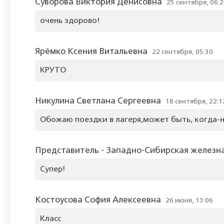
Суворова Виктория Денисовна
25 сентября, 06:
очень здорово!
Ярёмко Ксения Витальевна
22 сентября, 05:30
КРУТО
Никулина Светлана Сергеевна
18 сентября, 22:1
Обожаю поездки в лагеря,может быть, когда-
Представитель - Западно-Сибирская железн
Супер!
Костоусова София Алексеевна
26 июня, 13:06
Класс