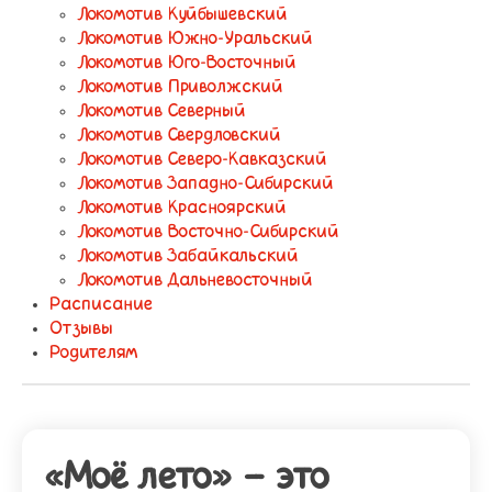
Локомотив Куйбышевский
Локомотив Южно-Уральский
Локомотив Юго-Восточный
Локомотив Приволжский
Локомотив Северный
Локомотив Свердловский
Локомотив Северо-Кавказский
Локомотив Западно-Сибирский
Локомотив Красноярский
Локомотив Восточно-Сибирский
Локомотив Забайкальский
Локомотив Дальневосточный
Расписание
Отзывы
Родителям
«Моё лето» — это