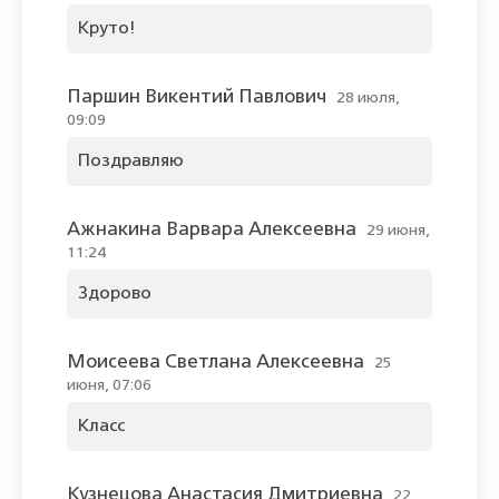
Круто!
Паршин Викентий Павлович
28 июля,
09:09
Поздравляю
Ажнакина Варвара Алексеевна
29 июня,
11:24
Здорово
Моисеева Светлана Алексеевна
25
июня, 07:06
Класс
Кузнецова Анастасия Дмитриевна
22