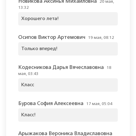
Новикова Аксинья Михайловна
20 мая,
13:32
Хорошего лета!
Осипов Виктор Артемович
19 мая, 08:12
Только вперед!
Кодесникова Дарья Вячеславовна
18
мая, 03:43
Класс
Бурова София Алексеевна
17 мая, 05:04
Класс!
Арыжакова Вероника Владиславовна