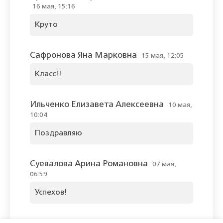
16 мая, 15:16
Круто
Сафронова Яна Марковна
15 мая, 12:05
Класс!!
Ильченко Елизавета Алексеевна
10 мая,
10:04
Поздравляю
Суевалова Арина Романовна
07 мая,
06:59
Успехов!