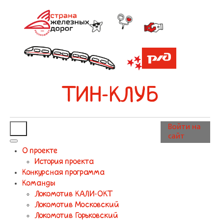
ТИН-КЛУБ
Войти на
сайт
О проекте
История проекта
Конкурсная программа
Команды
Локомотив КАЛИ-ОКТ
Локомотив Московский
Локомотив Горьковский