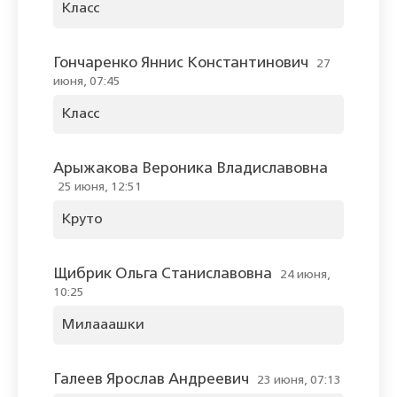
Класс
Гончаренко Яннис Константинович
27
июня, 07:45
Класс
Арыжакова Вероника Владиславовна
25 июня, 12:51
Круто
Щибрик Ольга Станиславовна
24 июня,
10:25
Милааашки
Галеев Ярослав Андреевич
23 июня, 07:13