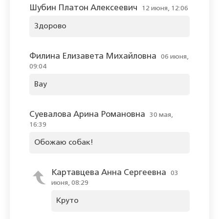
Шубин Платон Алексеевич
12 июня, 12:06
Здорово
Филина Елизавета Михайловна
06 июня,
09:04
Вау
Суевалова Арина Романовна
30 мая,
16:39
Обожаю собак!
Картавцева Анна Сергеевна
03
июня, 08:29
Круто