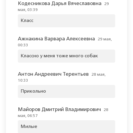
Кодесникова Дарья Вячеславовна
29
мая, 03:39
Класс
Ажнакина Варвара Алексеевна
29 мая,
00:33
Классно у меня тоже много собак
Антон Андреевич Терентьев
28 мая,
10:33
Прикольно
Майоров Дмитрий Владимирович
28
мая, 06:57
Милые