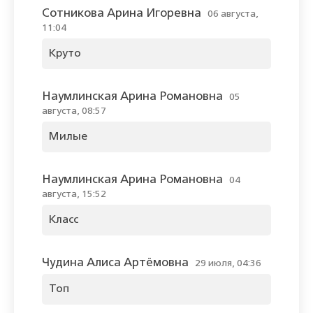
Сотникова Арина Игоревна
06 августа,
11:04
Круто
Наумлинская Арина Романовна
05
августа, 08:57
Милые
Наумлинская Арина Романовна
04
августа, 15:52
Класс
Чудина Алиса Артёмовна
29 июля, 04:36
Топ