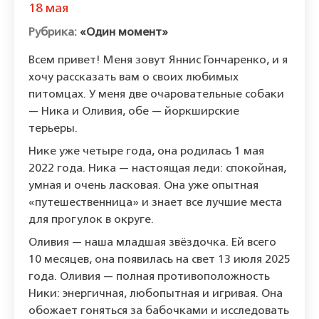
18 мая
«Один момент»
Всем привет! Меня зовут Яннис Гончаренко, и я
хочу рассказать вам о своих любимых
питомцах. У меня две очаровательные собаки
— Ника и Оливия, обе — йоркширские
терьеры.
Нике уже четыре года, она родилась 1 мая
2022 года. Ника — настоящая леди: спокойная,
умная и очень ласковая. Она уже опытная
«путешественница» и знает все лучшие места
для прогулок в округе.
Оливия — наша младшая звёздочка. Ей всего
10 месяцев, она появилась на свет 13 июля 2025
года. Оливия — полная противоположность
Ники: энергичная, любопытная и игривая. Она
обожает гоняться за бабочками и исследовать