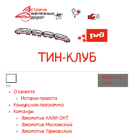
ТИН-КЛУБ
Войти на
сайт
О проекте
История проекта
Конкурсная программа
Команды
Локомотив КАЛИ-ОКТ
Локомотив Московский
Локомотив Горьковский