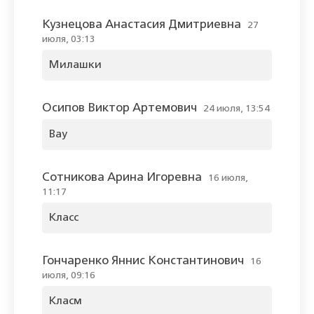
Кузнецова Анастасия Дмитриевна
27
июля, 03:13
Милашки
Осипов Виктор Артемович
24 июля, 13:54
Вау
Сотникова Арина Игоревна
16 июля,
11:17
Класс
Гончаренко Яннис Константинович
16
июля, 09:16
Класм