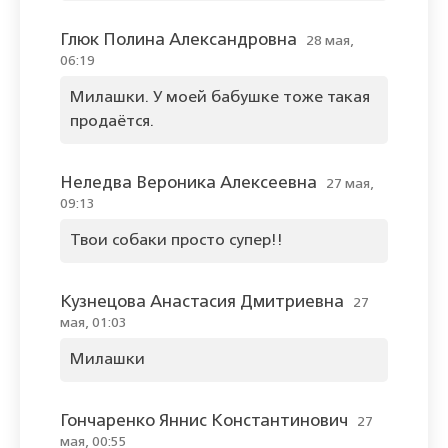
Глюк Полина Александровна
28 мая,
06:19
Милашки. У моей бабушке тоже такая
продаётся.
Неледва Вероника Алексеевна
27 мая,
09:13
Твои собаки просто супер!!
Кузнецова Анастасия Дмитриевна
27
мая, 01:03
Милашки
Гончаренко Яннис Константинович
27
мая, 00:55