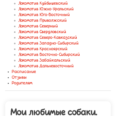
Локомотив Куйбышевский
Локомотив Южно-Уральский
Локомотив Юго-Восточный
Локомотив Приволжский
Локомотив Северный
Локомотив Свердловский
Локомотив Северо-Кавказский
Локомотив Западно-Сибирский
Локомотив Красноярский
Локомотив Восточно-Сибирский
Локомотив Забайкальский
Локомотив Дальневосточный
Расписание
Отзывы
Родителям
Мои любимые собаки.