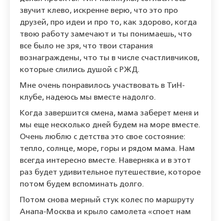
звучит клево, искренне верю, что это про
друзей, про идеи и про то, как здорово, когда
твою работу замечают и ты понимаешь, что
все было не зря, что твои старания
вознаграждены, что ты в числе счастливчиков,
которые слились душой с РЖД.
Мне очень понравилось участвовать в ТиН-
клубе, надеюсь мы вместе надолго.
Когда завершится смена, мама заберет меня и
мы еще несколько дней будем на море вместе.
Очень люблю с детства это свое состояние:
тепло, солнце, море, горы и рядом мама. Нам
всегда интересно вместе. Наверняка и в этот
раз будет удивительное путешествие, которое
потом будем вспоминать долго.
Потом снова мерный стук колес по маршруту
Анапа-Москва и крыло самолета «споет нам