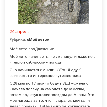
24 апреля
«Моё лето»
Моё лето проДвижение.
Моё лето начинается не с каникул и даже не с
«тёплой сибирской» погоды.
Оно начинается с мысли: «УРА! Я еду. Я
выиграл это интересное путешествие».
С 28 мая по 17 июня я буду в ВДЦ «Смена».
Сначала полечу на самолете до Москвы,
потом под стук колес поездом до Анапы. Это
моя награда за то, что я старался, мечтал и
делал проекты. ТиН-каникулы, согласитесь