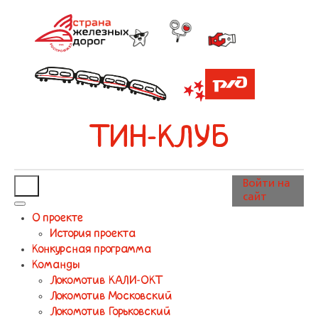
ТИН-КЛУБ
Войти на
сайт
О проекте
История проекта
Конкурсная программа
Команды
Локомотив КАЛИ-ОКТ
Локомотив Московский
Локомотив Горьковский