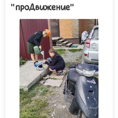
"проДвижение"