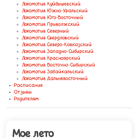
Локомотив Куйбышевский
Локомотив Южно-Уральский
Локомотив Юго-Восточный
Локомотив Приволжский
Локомотив Северный
Локомотив Свердловский
Локомотив Северо-Кавказский
Локомотив Западно-Сибирский
Локомотив Красноярский
Локомотив Восточно-Сибирский
Локомотив Забайкальский
Локомотив Дальневосточный
Расписание
Отзывы
Родителям
Мое лето