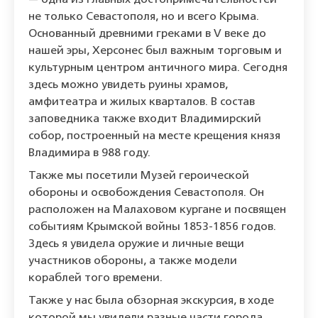
— одна из главных достопримечательностей
не только Севастополя, но и всего Крыма.
Основанный древними греками в V веке до
нашей эры, Херсонес был важным торговым и
культурным центром античного мира. Сегодня
здесь можно увидеть руины храмов,
амфитеатра и жилых кварталов. В состав
заповедника также входит Владимирский
собор, построенный на месте крещения князя
Владимира в 988 году.
Также мы посетили Музей героической
обороны и освобождения Севастополя. Он
расположен на Малаховом кургане и посвящен
событиям Крымской войны 1853-1856 годов.
Здесь я увидела оружие и личные вещи
участников обороны, а также модели
кораблей того времени.
Также у нас была обзорная экскурсия, в ходе