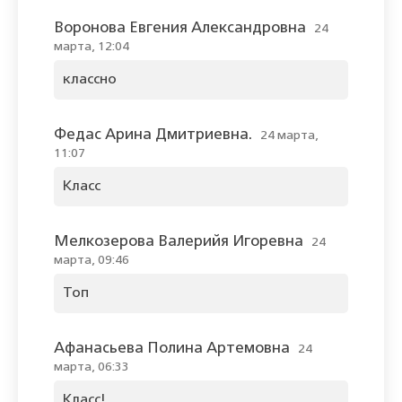
Воронова Евгения Александровна
24
марта, 12:04
классно
Федас Арина Дмитриевна.
24 марта,
11:07
Класс
Мелкозерова Валерийя Игоревна
24
марта, 09:46
Топ
Афанасьева Полина Артемовна
24
марта, 06:33
Класс!