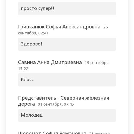
просто супер!!
Грицканюк Софья Александровна
26
сентября, 02:41
Здорово!
Савина Анна Дмитриевна
19 сентября,
15:22
Класс
Представитель - Северная железная
дорога
01 сентября, 07:45
Молодец
Шеремет София Романовна