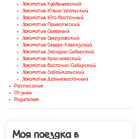
Локомотив Куйбышевский
Локомотив Южно-Уральский
Локомотив Юго-Восточный
Локомотив Приволжский
Локомотив Северный
Локомотив Свердловский
Локомотив Северо-Кавказский
Локомотив Западно-Сибирский
Локомотив Красноярский
Локомотив Восточно-Сибирский
Локомотив Забайкальский
Локомотив Дальневосточный
Расписание
Отзывы
Родителям
Моя поездка в