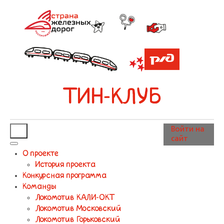
ТИН-КЛУБ
Войти на
сайт
О проекте
История проекта
Конкурсная программа
Команды
Локомотив КАЛИ-ОКТ
Локомотив Московский
Локомотив Горьковский