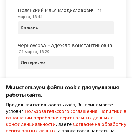
Полянский Илья Владиславович
21
марта, 18:44
Классно
Черноусова Надежда Константиновна
21 марта, 18:29
Интересно
Оставить комментарий
Мы используем файлы cookie для улучшения
Пожалуйста, войдите, чтобы
работы сайта.
комментировать.
Продолжая использовать сайт, Вы принимаете
условия
Пользовательского соглашения
,
Политики в
отношении обработки персональных данных и
конфиденциальности
, даете
Согласие на обработку
персональных данных
, а также соглашаетесь на
Пользовательское соглашение