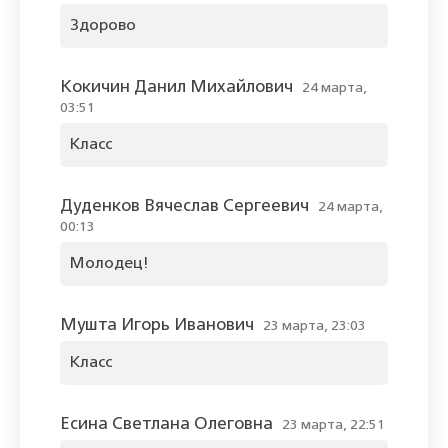
Здорово
Кокичин Данил Михайлович
24 марта,
03:51
Класс
Дуденков Вячеслав Сергеевич
24 марта,
00:13
Молодец!
Мушта Игорь Иванович
23 марта, 23:03
Класс
Есина Светлана Олеговна
23 марта, 22:51