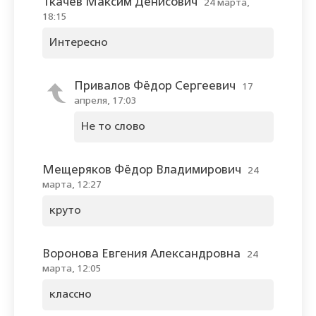
Ткачёв Максим Денисович
24 марта,
18:15
Интересно
Привалов Фёдор Сергеевич
17
апреля, 17:03
Не то слово
Мещеряков Фёдор Владимирович
24
марта, 12:27
круто
Воронова Евгения Александровна
24
марта, 12:05
классно