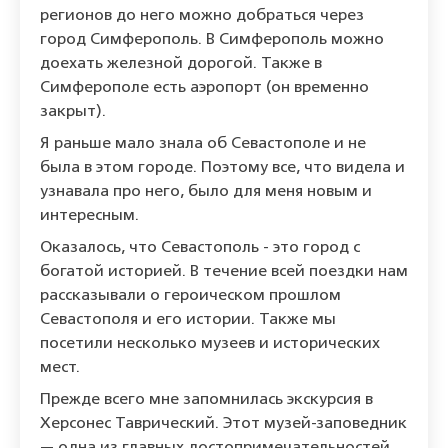
регионов до него можно добраться через
город Симферополь. В Симферополь можно
доехать железной дорогой. Также в
Симферополе есть аэропорт (он временно
закрыт).
Я раньше мало знала об Севастополе и не
была в этом городе. Поэтому все, что видела и
узнавала про него, было для меня новым и
интересным.
Оказалось, что Севастополь - это город с
богатой историей. В течение всей поездки нам
рассказывали о героическом прошлом
Севастополя и его истории. Также мы
посетили несколько музеев и исторических
мест.
Прежде всего мне запомнилась экскурсия в
Херсонес Таврический. Этот музей-заповедник