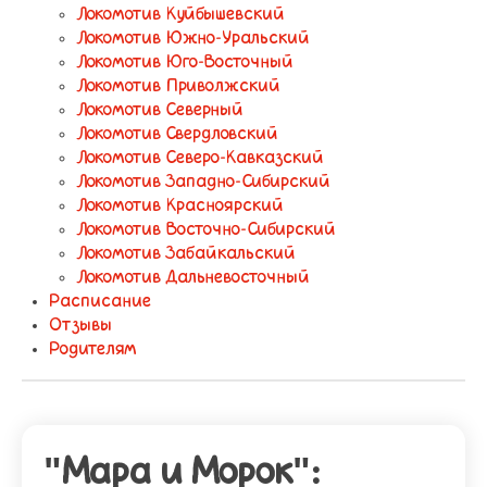
Локомотив Куйбышевский
Локомотив Южно-Уральский
Локомотив Юго-Восточный
Локомотив Приволжский
Локомотив Северный
Локомотив Свердловский
Локомотив Северо-Кавказский
Локомотив Западно-Сибирский
Локомотив Красноярский
Локомотив Восточно-Сибирский
Локомотив Забайкальский
Локомотив Дальневосточный
Расписание
Отзывы
Родителям
"Мара и Морок":