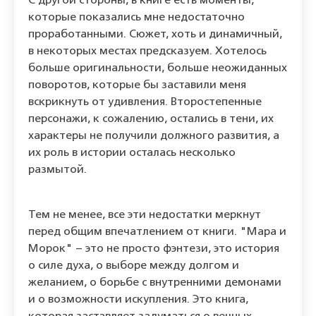
С другой стороны, в книге есть моменты,
которые показались мне недостаточно
проработанными. Сюжет, хоть и динамичный,
в некоторых местах предсказуем. Хотелось
больше оригинальности, больше неожиданных
поворотов, которые бы заставили меня
вскрикнуть от удивления. Второстепенные
персонажи, к сожалению, остались в тени, их
характеры не получили должного развития, а
их роль в истории осталась несколько
размытой.
Тем не менее, все эти недостатки меркнут
перед общим впечатлением от книги. "Мара и
Морок" – это не просто фэнтези, это история
о силе духа, о выборе между долгом и
желанием, о борьбе с внутренними демонами
и о возможности искупления. Это книга,