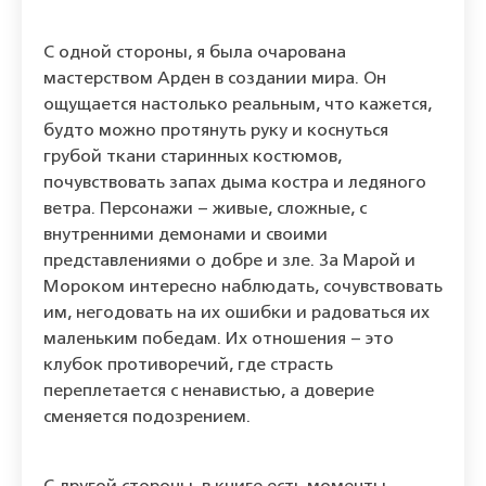
С одной стороны, я была очарована
мастерством Арден в создании мира. Он
ощущается настолько реальным, что кажется,
будто можно протянуть руку и коснуться
грубой ткани старинных костюмов,
почувствовать запах дыма костра и ледяного
ветра. Персонажи – живые, сложные, с
внутренними демонами и своими
представлениями о добре и зле. За Марой и
Мороком интересно наблюдать, сочувствовать
им, негодовать на их ошибки и радоваться их
маленьким победам. Их отношения – это
клубок противоречий, где страсть
переплетается с ненавистью, а доверие
сменяется подозрением.