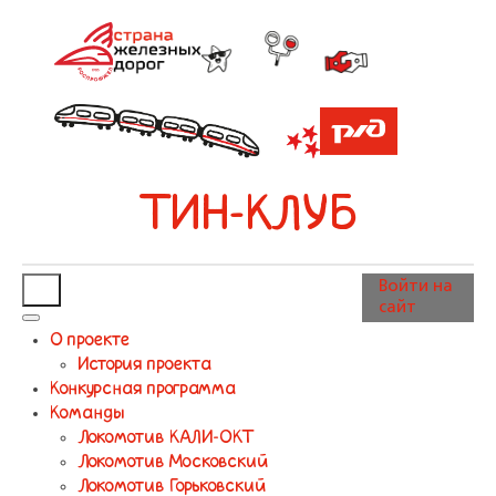
ТИН-КЛУБ
Войти на
сайт
О проекте
История проекта
Конкурсная программа
Команды
Локомотив КАЛИ-ОКТ
Локомотив Московский
Локомотив Горьковский