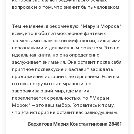
которая заставляет задуматься о вечных
вопросах и о том, что значит быть человеком.
Тем не менее, я рекомендую "Мару и Морока"
всем, кто любит атмосферное фэнтези с
элементами славянской мифологии, сильными
персонажами и динамичным сюжетом. Это не
идеальная книга, но она определенно
заслуживает внимания. Она оставит после себя
приятное послевкусие и заставит вас ждать
продолжения истории с нетерпением. Если вы
готовы погрузиться в мрачный, но
завораживающий мир, где магия
переплетается с реальностью, то "Мара и
Морок" – это ваш выбор. Готовьтесь к тому,
что эта история не оставит вас равнодушным.
Бархатова Мария Константиновна 28461