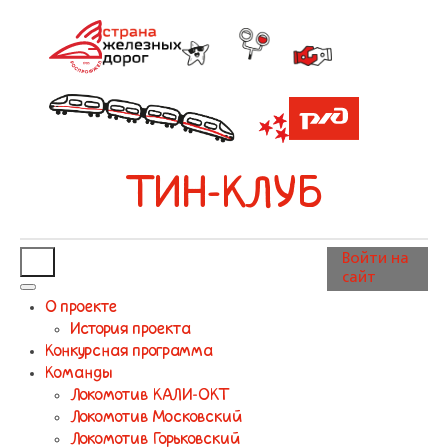
ТИН-КЛУБ
Войти на
сайт
О проекте
История проекта
Конкурсная программа
Команды
Локомотив КАЛИ-ОКТ
Локомотив Московский
Локомотив Горьковский