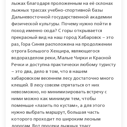
лыжах благодаря проложенным на её склонах
лыжных трассах учебно-спортивной базы
Дальневосточной государственной академии
физической культуры. Почему нужно пойти в
поход именно сюда? С горы открывается
прекрасный вид на наш город Хабаровск – это
раз, Гора Синяя расположена на продолжении
отрога Большого Хехцира, являющегося
водоразделом реки, Малые Чирки и Красной
Речки и доступна практически любому туристу
– это два, дело в том, что в нашем
хабаровском весеннем лесу достаточно много
клещей. В лесу совсем спрятаться от них
невозможно, но минимизировать встречу с
ними можно как минимум тем, чтобы
поменьше «лазить по кустам», а для этого
нужно выбрать маршрут, большая часть
которого проходит по широким лесным
дорогам. Вот просеки лыжных трасс