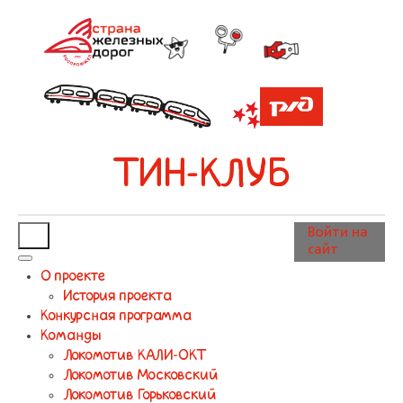
ТИН-КЛУБ
Войти на
сайт
О проекте
История проекта
Конкурсная программа
Команды
Локомотив КАЛИ-ОКТ
Локомотив Московский
Локомотив Горьковский