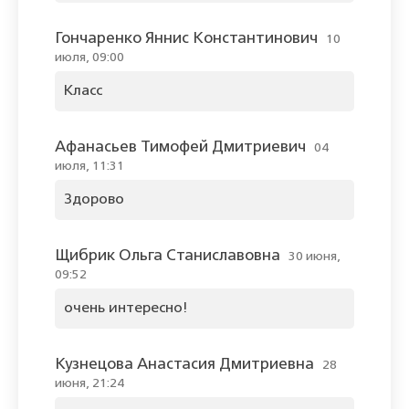
Гончаренко Яннис Константинович
10
июля, 09:00
Класс
Афанасьев Тимофей Дмитриевич
04
июля, 11:31
Здорово
Щибрик Ольга Станиславовна
30 июня,
09:52
очень интересно!
Кузнецова Анастасия Дмитриевна
28
июня, 21:24