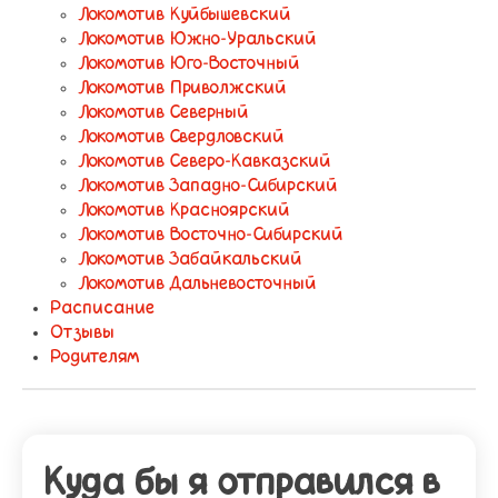
Локомотив Куйбышевский
Локомотив Южно-Уральский
Локомотив Юго-Восточный
Локомотив Приволжский
Локомотив Северный
Локомотив Свердловский
Локомотив Северо-Кавказский
Локомотив Западно-Сибирский
Локомотив Красноярский
Локомотив Восточно-Сибирский
Локомотив Забайкальский
Локомотив Дальневосточный
Расписание
Отзывы
Родителям
Куда бы я отправился в