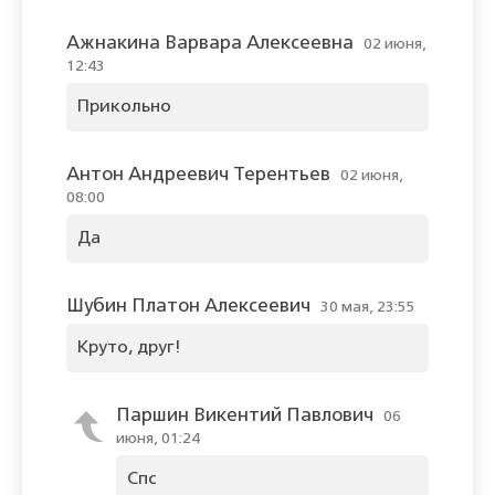
Ажнакина Варвара Алексеевна
02 июня,
12:43
Прикольно
Антон Андреевич Терентьев
02 июня,
08:00
Да
Шубин Платон Алексеевич
30 мая, 23:55
Круто, друг!
Паршин Викентий Павлович
06
июня, 01:24
Спс