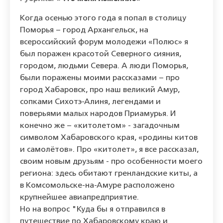
Когда осенью этого года я попал в столицу
Поморья – город Архангельск, на
всероссийский форум молодежи «Полюс» я
был поражен красотой Северного сияния,
городом, людьми Севера. А люди Поморья,
были поражены моими рассказами – про
город Хабаровск, про наш великий Амур,
сопками Сихотэ-Алиня, легендами и
поверьями малых народов Приамурья. И
конечно же – «китолетом» - загадочным
символом Хабаровского края, «родины китов
и самолётов». Про «китолет», я все рассказал,
своим новым друзьям - про особенности моего
региона: здесь обитают гренландские киты, а
в Комсомольске-на-Амуре расположено
крупнейшее авиапредприятие.
Но на вопрос "Куда бы я отправился в
путешествие по Хабаровскому краю и